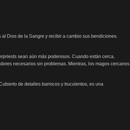
 al Dios de la Sangre y recibir a cambio sus bendiciones.
hterpriests sean aún más poderosos. Cuando están cerca,
icadores necesarios sin problemas. Mientras, los magos cercanos
ubierto de detalles barrocos y truculentos, es una