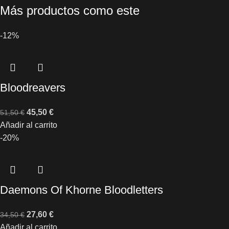
Más productos como este
-12%
Bloodreavers
45,50
€
51,50
€
Añadir al carrito
-20%
Daemons Of Khorne Bloodletters
27,60
€
34,50
€
Añadir al carrito