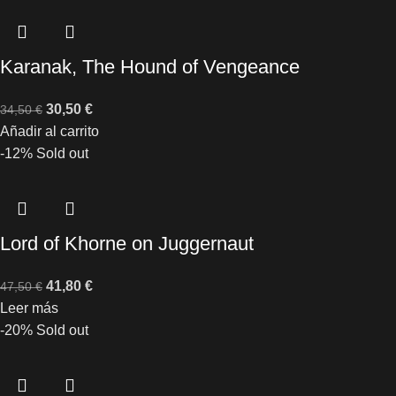
Karanak, The Hound of Vengeance
30,50
€
34,50
€
Añadir al carrito
-12%
Sold out
Lord of Khorne on Juggernaut
41,80
€
47,50
€
Leer más
-20%
Sold out