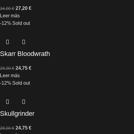
27,20
€
34,00
€
Leer más
-12%
Sold out
Skarr Bloodwrath
24,75
€
28,00
€
Leer más
-12%
Sold out
Skullgrinder
24,75
€
28,00
€