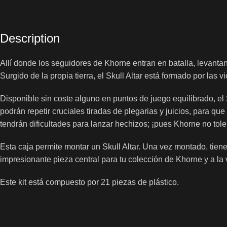
Description
Allí donde los seguidores de Khorne entran en batalla, levantan
Surgido de la propia tierra, el Skull Altar está formado por la
Disponible sin coste alguno en puntos de juego equilibrado, e
podrán repetir cruciales tiradas de plegarias y juicios, para q
tendrán dificultades para lanzar hechizos; ¡pues Khorne no tol
Esta caja permite montar un Skull Altar. Una vez montado, tien
impresionante pieza central para tu colección de Khorne y a la v
Este kit está compuesto por 21 piezas de plástico.