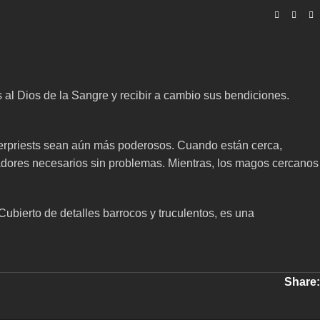
 al Dios de la Sangre y recibir a cambio sus bendiciones.
hterpriests sean aún más poderosos. Cuando están cerca,
icadores necesarios sin problemas. Mientras, los magos cercanos
ubierto de detalles barrocos y truculentos, es una
Share: