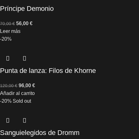
Príncipe Demonio
56,00
€
70,00
€
Leer más
-20%
Punta de lanza: Filos de Khorne
96,00
€
120,00
€
Añadir al carrito
-20%
Sold out
Sanguielegidos de Dromm