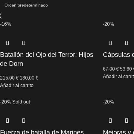
-16%
-20%
Batallón del Ojo del Terror: Hijos
Cápsulas 
de Dorn
67,00
€
53,60
Añadir al carri
215,00
€
180,00
€
Añadir al carrito
-20%
Sold out
-20%
Fuerza de batalla de Marines
Mejoras y