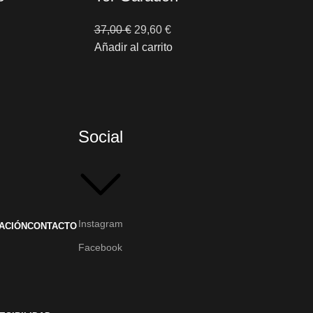
37,00
€
29,60
€
Añadir al carrito
Social
Instagram
ACIÓN
CONTACTO
Facebook