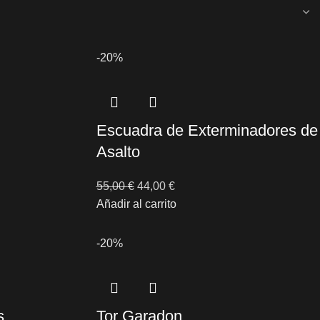
-20%
Escuadra de Exterminadores de
Asalto
55,00
€
44,00
€
Añadir al carrito
-20%
s
Tor Garadon