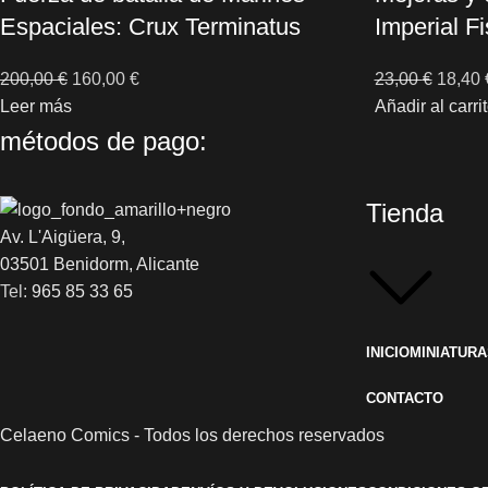
Espaciales: Crux Terminatus
Imperial Fi
200,00
€
160,00
€
23,00
€
18,40
Leer más
Añadir al carri
métodos de pago:
Tienda
Av. L'Aigüera, 9,
03501 Benidorm, Alicante
Tel:
965 85 33 65
INICIO
MINIATURA
CONTACTO
Celaeno Comics - Todos los derechos reservados