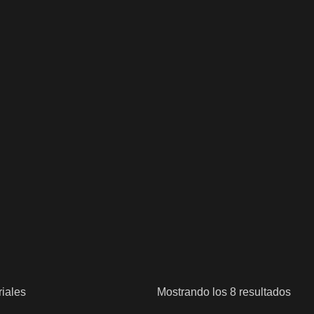
iales
Mostrando los 8 resultados