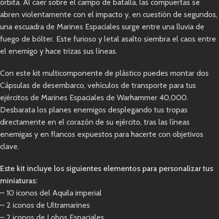
órbita. Al caer sobre el campo de batalla, las compuertas se
abren violentamente con el impacto y, en cuestión de segundos,
una escuadra de Marines Espaciales surge entre una lluvia de
fuego de bólter. Este furioso y letal asalto siembra el caos entre
el enemigo y hace trizas sus líneas.
Con este kit multicomponente de plástico puedes montar dos
Cápsulas de desembarco, vehículos de transporte para tus
ejércitos de Marines Espaciales de Warhammer 40,000.
Desbarata los planes enemigos desplegando tus tropas
directamente en el corazón de su ejército, tras las líneas
enemigas y en flancos expuestos para hacerte con objetivos
clave.
Este kit incluye los siguientes elementos para personalizar tus
miniaturas:
– 10 iconos del Aquila imperial
– 2 iconos de Ultramarines
– 2 iconos de Lobos Espaciales