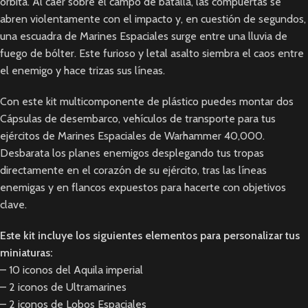
órbita. Al caer sobre el campo de batalla, las compuertas se
abren violentamente con el impacto y, en cuestión de segundos,
una escuadra de Marines Espaciales surge entre una lluvia de
fuego de bólter. Este furioso y letal asalto siembra el caos entre
el enemigo y hace trizas sus líneas.
Con este kit multicomponente de plástico puedes montar dos
Cápsulas de desembarco, vehículos de transporte para tus
ejércitos de Marines Espaciales de Warhammer 40,000.
Desbarata los planes enemigos desplegando tus tropas
directamente en el corazón de su ejército, tras las líneas
enemigas y en flancos expuestos para hacerte con objetivos
clave.
Este kit incluye los siguientes elementos para personalizar tus
miniaturas:
– 10 iconos del Aquila imperial
– 2 iconos de Ultramarines
– 2 iconos de Lobos Espaciales