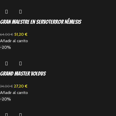
Gran Maestre en Servoterror Némesis
51,20
€
64,00
€
Añadir al carrito
-20%
Grand Master Voldus
27,20
€
34,00
€
Añadir al carrito
-20%