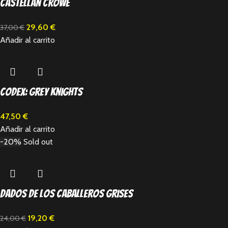
Castellan Crowe
29,60
€
37,00
€
Añadir al carrito
Codex: Grey Knights
47,50
€
Añadir al carrito
-20%
Sold out
Dados de los Caballeros Grises
19,20
€
24,00
€