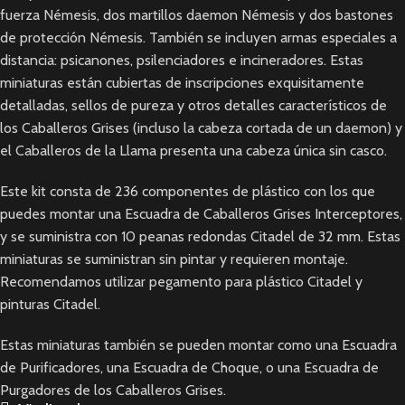
fuerza Némesis, dos martillos daemon Némesis y dos bastones
de protección Némesis. También se incluyen armas especiales a
distancia: psicanones, psilenciadores e incineradores. Estas
miniaturas están cubiertas de inscripciones exquisitamente
detalladas, sellos de pureza y otros detalles característicos de
los Caballeros Grises (incluso la cabeza cortada de un daemon) y
el Caballeros de la Llama presenta una cabeza única sin casco.
Este kit consta de 236 componentes de plástico con los que
puedes montar una Escuadra de Caballeros Grises Interceptores,
y se suministra con 10 peanas redondas Citadel de 32 mm. Estas
miniaturas se suministran sin pintar y requieren montaje.
Recomendamos utilizar pegamento para plástico Citadel y
pinturas Citadel.
Estas miniaturas también se pueden montar como una Escuadra
de Purificadores, una Escuadra de Choque, o una Escuadra de
Purgadores de los Caballeros Grises.