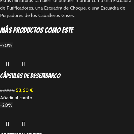
Estas miniaturas también se pueden montar como una Escuadra
de Purificadores, una Escuadra de Choque, o una Escuadra de
Purgadores de los Caballeros Grises.
Más productos como este
-20%
Cápsulas de Desembarco
53,60
€
67,00
€
Añadir al carrito
-20%