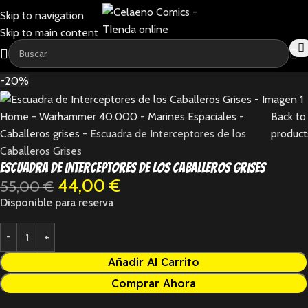
Skip to navigation
Skip to main content
-20%
Home
-
Warhammer 40.000
-
Marines Espaciales
-
Back to
Caballeros grises
-
Escuadra de Interceptores de los
product
Caballeros Grises
Escuadra de Interceptores de los Caballeros Grises
44,00
€
55,00
€
Disponible para reserva
Añadir Al Carrito
Comprar Ahora