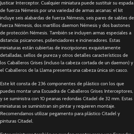
Justicar Interceptor. Cualquier miniatura puede sustituir su espada
de fuerza Némesis por una variedad de armas arcanas: el kit
incluye seis alabardas de fuerza Némesis, seis pares de sables de
fuerza Némesis, dos martillos daemon Némesis y dos bastones
de protección Némesis. También se incluyen armas especiales a
distancia: psicanones, psilenciadores e incineradores. Estas
miniaturas están cubiertas de inscripciones exquisitamente
detalladas, sellos de pureza y otros detalles característicos de
los Caballeros Grises (incluso la cabeza cortada de un daemon) y
el Caballeros de la Llama presenta una cabeza única sin casco.
Este kit consta de 236 componentes de plástico con los que
puedes montar una Escuadra de Caballeros Grises Interceptores,
y se suministra con 10 peanas redondas Citadel de 32 mm. Estas
miniaturas se suministran sin pintar y requieren montaje.
Recomendamos utilizar pegamento para plástico Citadel y
pinturas Citadel.