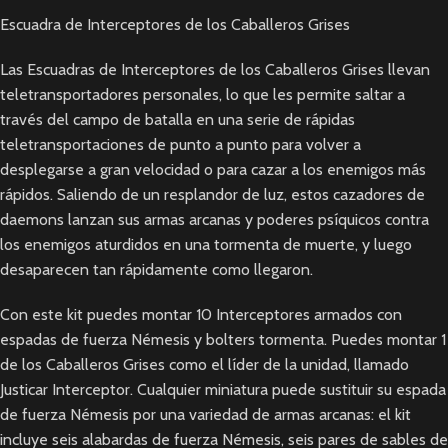
Escuadra de Interceptores de los Caballeros Grises
Las Escuadras de Interceptores de los Caballeros Grises llevan
teletransportadores personales, lo que les permite saltar a
través del campo de batalla en una serie de rápidas
teletransportaciones de punto a punto para volver a
desplegarse a gran velocidad o para cazar a los enemigos más
rápidos. Saliendo de un resplandor de luz, estos cazadores de
daemons lanzan sus armas arcanas y poderes psíquicos contra
los enemigos aturdidos en una tormenta de muerte, y luego
desaparecen tan rápidamente como llegaron.
Con este kit puedes montar 10 Interceptores armados con
espadas de fuerza Némesis y bolters tormenta. Puedes montar 1
de los Caballeros Grises como el líder de la unidad, llamado
Justicar Interceptor. Cualquier miniatura puede sustituir su espada
de fuerza Némesis por una variedad de armas arcanas: el kit
incluye seis alabardas de fuerza Némesis, seis pares de sables de