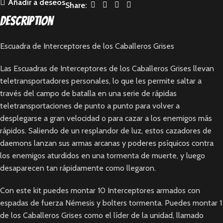
Añadir a deseos
Share:
Description
Escuadra de Interceptores de los Caballeros Grises
Las Escuadras de Interceptores de los Caballeros Grises llevan
teletransportadores personales, lo que les permite saltar a
través del campo de batalla en una serie de rápidas
teletransportaciones de punto a punto para volver a
desplegarse a gran velocidad o para cazar a los enemigos más
rápidos. Saliendo de un resplandor de luz, estos cazadores de
daemons lanzan sus armas arcanas y poderes psíquicos contra
los enemigos aturdidos en una tormenta de muerte, y luego
desaparecen tan rápidamente como llegaron.
Con este kit puedes montar 10 Interceptores armados con
espadas de fuerza Némesis y bolters tormenta. Puedes montar 1
de los Caballeros Grises como el líder de la unidad, llamado