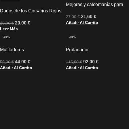
Mejoras y calcomanías para
Dados de los Corsarios Rojos
Corsarios Rojos
21,60
€
27,00
€
Añadir Al Carrito
20,00
€
25,00
€
Leer Más
-20%
-20%
Mutiladores
Profanador
44,00
€
92,00
€
55,00
€
115,00
€
Añadir Al Carrito
Añadir Al Carrito