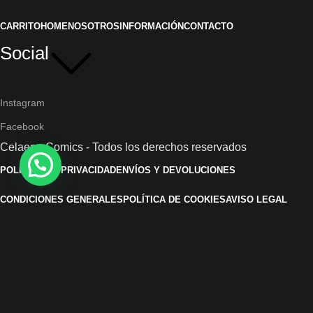
CARRITO
HOME
NOSOTROS
INFORMACIÓN
CONTACTO
Social
Instagram
Facebook
Celaeno Comics - Todos los derechos reservados
POLÍTICA DE PRIVACIDAD
ENVÍOS Y DEVOLUCIONES
CONDICIONES GENERALES
POLÍTICA DE COOKIES
AVISO LEGAL
DECLARACIÓN DE ACCESIBILIDAD
Shop
Filters