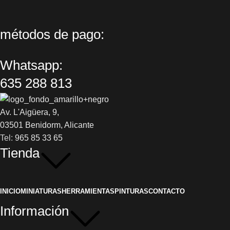
métodos de pago:
Whatsapp:
635 288 813
Av. L'Aigüera, 9,
03501 Benidorm, Alicante
Tel:
965 85 33 65
Tienda
INICIO
MINIATURAS
HERRAMIENTAS
PINTURAS
CONTACTO
Información