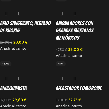
Amo sangriento, Heraldo
Aniquiladores con
de Khorne
grandes martillos
meteóricos
20,80
€
26,00
€
Añadir al carrito
38,00
€
47,50
€
Añadir al carrito
-20%
-11%
Anulquimista
Aplastador Fomoroide
29,60
€
32,75
€
37,00
€
37,00
€
Añadir al carrito
Añadir al carrito