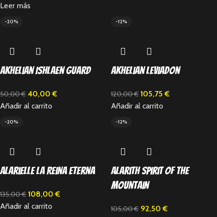
Leer más
-20%
-12%
Akhelian Ishlaen Guard
Akhelian Leviadon
40,00
€
105,75
€
50,00
€
120,00
€
Añadir al carrito
Añadir al carrito
-20%
-12%
Alarielle la Reina Eterna
Alarith Spirit of the
Mountain
108,00
€
135,00
€
Añadir al carrito
92,50
€
105,00
€