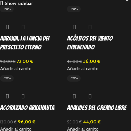
Show sidebar
-20%
-20%
Abraxia, la Lancia del
Acólitos del Viento
Prescelto Eterno
Envenenado
72,00
€
36,00
€
90,00
€
45,00
€
Añadir al carrito
Añadir al carrito
-20%
-20%
Acorazado Arkanauta
Adalides del Gremio Libre
96,00
€
44,00
€
120,00
€
55,00
€
Añadir al carrito
Añadir al carrito