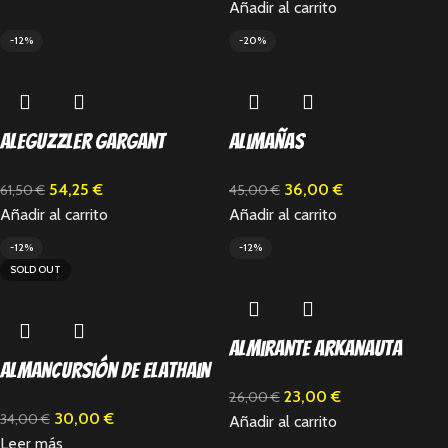
Añadir al carrito
-12%
-20%
Aleguzzler Gargant
Alimañas
54,25
€
36,00
€
61,50
€
45,00
€
Añadir al carrito
Añadir al carrito
-12%
-12%
SOLD OUT
Almirante Arkanauta
Almancursión de Elathain
23,00
€
26,00
€
30,00
€
34,00
€
Añadir al carrito
Leer más