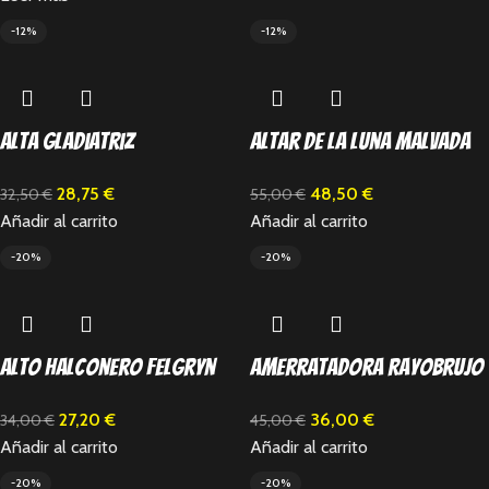
-12%
-12%
Alta Gladiatriz
Altar de la Luna Malvada
28,75
€
48,50
€
32,50
€
55,00
€
Añadir al carrito
Añadir al carrito
-20%
-20%
Alto Halconero Felgryn
Amerratadora Rayobrujo
27,20
€
36,00
€
34,00
€
45,00
€
Añadir al carrito
Añadir al carrito
-20%
-20%