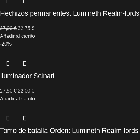
Hechizos permanentes: Lumineth Realm-lords
37,00
€
32,75
€
Añadir al carrito
-20%
Iluminador Scinari
27,50
€
22,00
€
Añadir al carrito
Tomo de batalla Orden: Lumineth Realm-lords