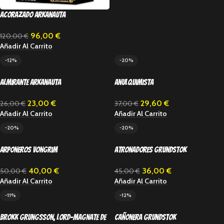
Acorazado Arkanauta
96,00
€
120,00
€
Añadir Al Carrito
-12%
-20%
Almirante Arkanauta
Anulquimista
23,00
€
29,60
€
26,00
€
37,00
€
Añadir Al Carrito
Añadir Al Carrito
-20%
-20%
Arponeros Vongrim
Atronadores Grundstok
40,00
€
36,00
€
50,00
€
45,00
€
Añadir Al Carrito
Añadir Al Carrito
-11%
-12%
Brokk Grungsson, Lord-Magnate de
Cañonera Grundstok