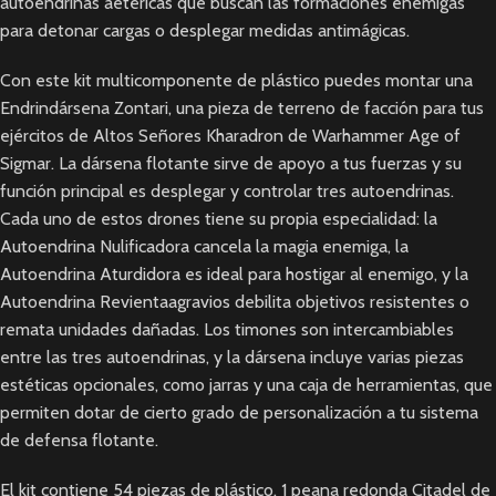
autoendrinas aetéricas que buscan las formaciones enemigas
para detonar cargas o desplegar medidas antimágicas.
Con este kit multicomponente de plástico puedes montar una
Endrindársena Zontari, una pieza de terreno de facción para tus
ejércitos de Altos Señores Kharadron de Warhammer Age of
Sigmar. La dársena flotante sirve de apoyo a tus fuerzas y su
función principal es desplegar y controlar tres autoendrinas.
Cada uno de estos drones tiene su propia especialidad: la
Autoendrina Nulificadora cancela la magia enemiga, la
Autoendrina Aturdidora es ideal para hostigar al enemigo, y la
Autoendrina Revientaagravios debilita objetivos resistentes o
remata unidades dañadas. Los timones son intercambiables
entre las tres autoendrinas, y la dársena incluye varias piezas
estéticas opcionales, como jarras y una caja de herramientas, que
permiten dotar de cierto grado de personalización a tu sistema
de defensa flotante.
El kit contiene 54 piezas de plástico, 1 peana redonda Citadel de