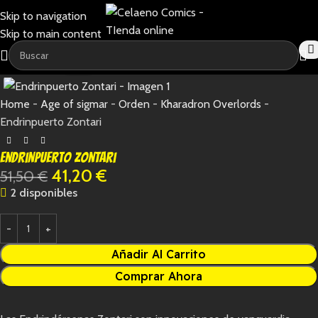
Skip to navigation
Skip to main content
-20%
Home
-
Age of sigmar
-
Orden
-
Kharadron Overlords
-
Endrinpuerto Zontari
Endrinpuerto Zontari
41,20
€
51,50
€
2 disponibles
Añadir Al Carrito
Comprar Ahora