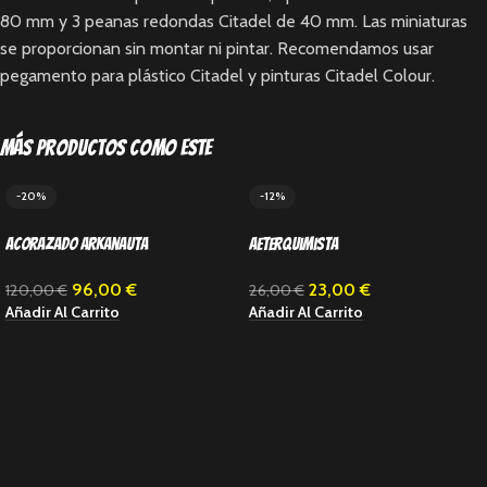
80 mm y 3 peanas redondas Citadel de 40 mm. Las miniaturas
se proporcionan sin montar ni pintar. Recomendamos usar
pegamento para plástico Citadel y pinturas Citadel Colour.
Más productos como este
-20%
-12%
Acorazado Arkanauta
Aeterquimista
96,00
€
23,00
€
120,00
€
26,00
€
Añadir Al Carrito
Añadir Al Carrito