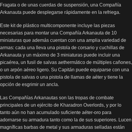
Fragata o de unas cuerdas de suspensión, una Compañía
Arkanauta puede desplegarse rápidamente en la refriega.
Este kit de plástico multicomponente incluye las piezas
necesarias para montar una Compañía Arkanauta de 10
miniaturas que además cuentan con una amplia variedad de
armas: cada una lleva una pistola de corsario y cuchillas de
Arkanauta y un máximo de 3 miniaturas puede incluir una
picaérea, un fusil de salvas aethermático de múltiples cañones,
o un arpón aéreo ligero. Su Capitán puede equiparse con una
pistola de salvas o una pistola de llamas de aéter y tiene la
opción de esgrimir un ancla.
Las Compañías Arkanautas son las tropas de combate
principales de un ejército de Kharadron Overlords, y por lo
tanto aún no han acumulado suficiente aéter-oro para
adornarse su armadura tanto como la de sus superiores. Lucen
magníficas barbas de metal y sus armaduras selladas están