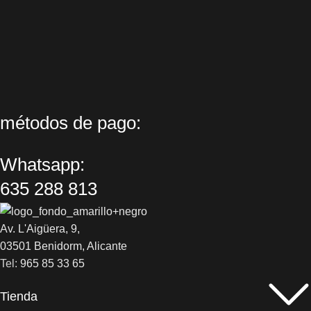
métodos de pago:
Whatsapp:
635 288 813
Av. L'Aigüera, 9,
03501 Benidorm, Alicante
Tel:
965 85 33 65
Tienda