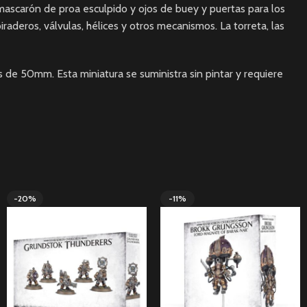
mascarón de proa esculpido y ojos de buey y puertas para los
raderos, válvulas, hélices y otros mecanismos. La torreta, las
 de 50mm. Esta miniatura se suministra sin pintar y requiere
-20%
-11%