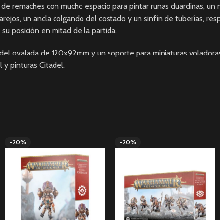
do de remaches con mucho espacio para pintar runas duardinas, un 
ejos, un ancla colgando del costado y un sinfín de tuberías, respi
 su posición en mitad de la partida.
tadel ovalada de 120x92mm y un soporte para miniaturas voladoras
y pinturas Citadel.
-20%
-20%