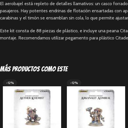
El aerobajel está repleto de detalles llamativos: un casco forra
pasajeros. Hay potentes endrinas de flotación ensartadas con apar
carabinas y el timón se ensamblan sin cola, lo que permite ajustar
Este kit consta de 88 piezas de plástico, e incluye una peana Ci
montaje. Recomendamos utilizar pegamento para plástico Citadel 
Más productos como este
-12%
-12%