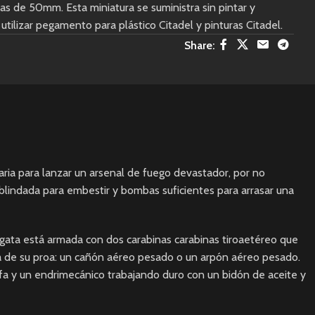
as de 50mm. Esta miniatura se suministra sin pintar y
ilizar pegamento para plástico Citadel y pinturas Citadel.
Share:
ria para lanzar un arsenal de fuego devastador, por no
blindada para embestir y bombas suficientes para arrasar una
ragata está armada con dos carabinas carabinas tiroaetéreo que
a de su proa: un cañón aéreo pesado o un arpón aéreo pesado.
fa y un endrimecánico trabajando duro con un bidón de aceite y