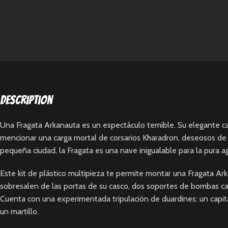
Description
Una Fragata Arkanauta es un espectáculo temible. Su elegante ca
mencionar una carga mortal de corsarios Kharadron, deseosos de g
pequeña ciudad, la Fragata es una nave inigualable para la pura a
Este kit de plástico multipieza te permite montar una Fragata Ar
sobresalen de las portas de su casco, dos soportes de bombas c
Cuenta con una experimentada tripulación de duardines: un capi
un martillo.