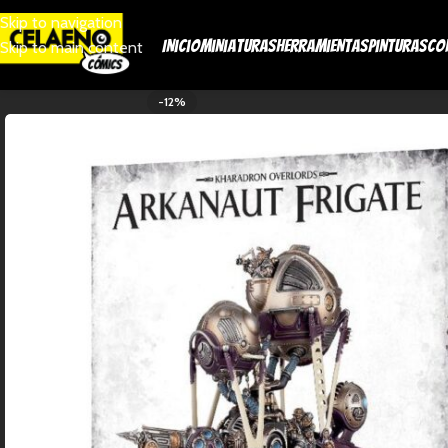
Skip to navigation
Inicio
Miniaturas
Herramientas
Pinturas
Co
Skip to main content
-12%