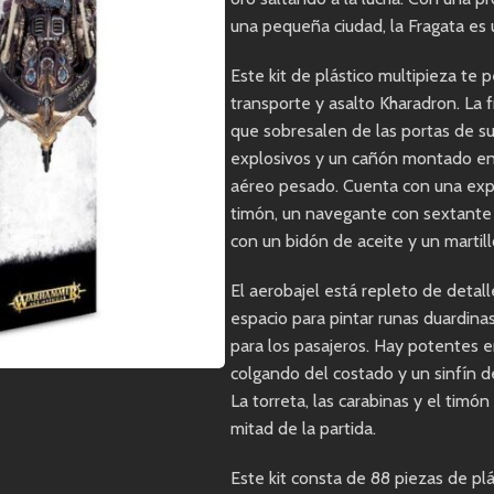
una pequeña ciudad, la Fragata es 
Este kit de plástico multipieza te
transporte y asalto Kharadron. La 
que sobresalen de las portas de s
explosivos y un cañón montado en 
aéreo pesado. Cuenta con una expe
timón, un navegante con sextante
con un bidón de aceite y un martill
El aerobajel está repleto de detal
espacio para pintar runas duardina
para los pasajeros. Hay potentes e
colgando del costado y un sinfín de
La torreta, las carabinas y el timó
mitad de la partida.
Este kit consta de 88 piezas de p