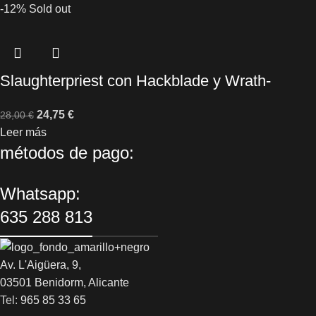
-12%
Sold out
Slaughterpriest con Hackblade y Wrath-
hammer
24,75
€
28,00
€
Leer más
métodos de pago:
Whatsapp:
635 288 813
Av. L'Aigüera, 9,
03501 Benidorm, Alicante
Tel:
965 85 33 65