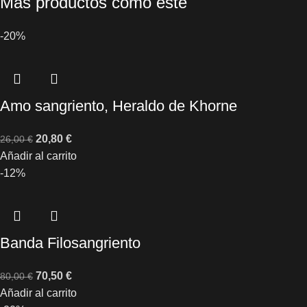
Más productos como este
-20%
Amo sangriento, Heraldo de Khorne
20,80
€
26,00
€
Añadir al carrito
-12%
Banda Filosangriento
70,50
€
80,00
€
Añadir al carrito