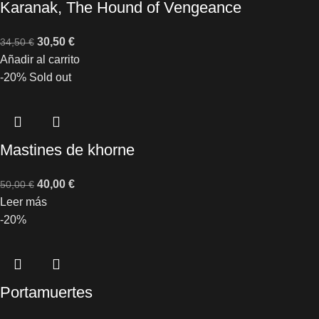
Karanak, The Hound of Vengeance
30,50
€
34,50
€
Añadir al carrito
-20%
Sold out
Mastines de khorne
40,00
€
50,00
€
Leer más
-20%
Portamuertes