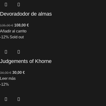
Devoradodor de almas
108,00
€
135,00
€
Añadir al carrito
-12%
Sold out
Judgements of Khorne
30,00
€
34,00
€
Leer más
-12%