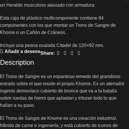
un Heraldo musculoso ataviado con armadura.
Esta caja de plástico multicomponente contiene 84
componentes con los que montar un Trono de Sangre de
Khorne o un Cañón de Cráneos.
Incluye una peana ovalada Citadel de 120×92 mm.
Añadir a deseos
Share:
Description
El Trono de Sangre es un espantoso remedo del grandioso
estrado sobre el que reside el propio Khorne. Es un aterrador
ingenio demoníaco cubierto de bronce que va a la batalla
sobre ruedas de hierro que aplastan y trituran todo lo que
hallan a su paso.
El Trono de Sangre de Khorne es una creación industrial,
híbrido de carne e ingeniería, y está cubierto de iconos de