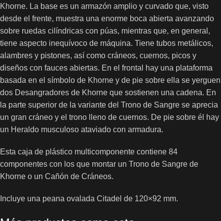
Khorne. La base es un armazón amplio y curvado que, visto
desde el frente, muestra una enorme boca abierta avanzando
sobre ruedas cilíndricas con púas, mientras que, en general,
tiene aspecto inequívoco de máquina. Tiene tubos metálicos,
alambres y pistones, así como cráneos, cuernos, picos y
diseños con fauces abiertas. En el frontal hay una plataforma
basada en el símbolo de Khorne y de pie sobre ella se yerguen
dos Desangradores de Khorne que sostienen una cadena. En
la parte superior de la variante del Trono de Sangre se aprecia
un gran cráneo y el trono lleno de cuernos. De pie sobre él hay
un Heraldo musculoso ataviado con armadura.
Esta caja de plástico multicomponente contiene 84
componentes con los que montar un Trono de Sangre de
Khorne o un Cañón de Cráneos.
Incluye una peana ovalada Citadel de 120×92 mm.