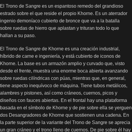
El Trono de Sangre es un espantoso remedo del grandioso
estrado sobre el que reside el propio Khorne. Es un aterrador
ingenio demoníaco cubierto de bronce que va a la batalla
sobre ruedas de hierro que aplastan y trituran todo lo que
hallan a su paso.
El Trono de Sangre de Khorne es una creación industrial,
híbrido de carne e ingeniería, y está cubierto de iconos de
Khorne. La base es un armazón amplio y curvado que, visto
desde el frente, muestra una enorme boca abierta avanzando
sobre ruedas cilíndricas con púas, mientras que, en general,
tiene aspecto inequívoco de máquina. Tiene tubos metálicos,
alambres y pistones, así como cráneos, cuernos, picos y
diseños con fauces abiertas. En el frontal hay una plataforma
basada en el símbolo de Khorne y de pie sobre ella se yerguen
dos Desangradores de Khorne que sostienen una cadena. En
la parte superior de la variante del Trono de Sangre se aprecia
un gran cráneo y el trono lleno de cuernos. De pie sobre él hay