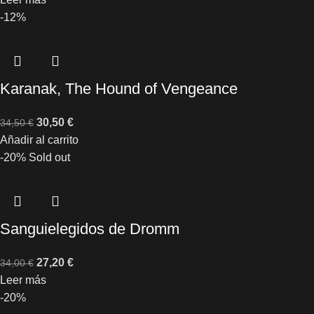
-12%
Karanak, The Hound of Vengeance
30,50
€
34,50
€
Añadir al carrito
-20%
Sold out
Sanguielegidos de Dromm
27,20
€
34,00
€
Leer más
-20%