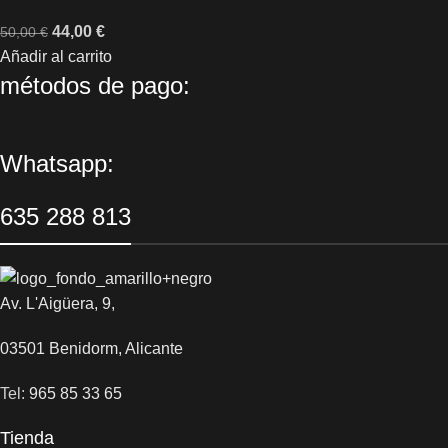
44,00
€
50,00
€
Añadir al carrito
métodos de pago:
Whatsapp:
635 288 813
Av. L'Aigüera, 9,
03501 Benidorm, Alicante
Tel:
965 85 33 65
Tienda