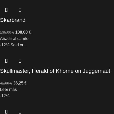
Skarbrand
108,00
€
135,00
€
Añadir al carrito
-12%
Sold out
Skullmaster, Herald of Khorne on Juggernaut
36,25
€
41,00
€
Leer más
-12%