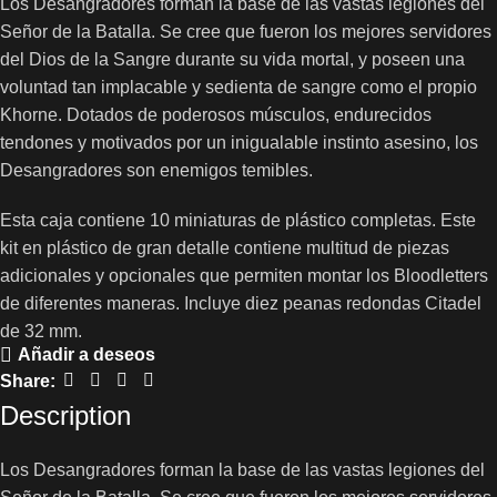
Los Desangradores forman la base de las vastas legiones del
Señor de la Batalla. Se cree que fueron los mejores servidores
del Dios de la Sangre durante su vida mortal, y poseen una
voluntad tan implacable y sedienta de sangre como el propio
Khorne. Dotados de poderosos músculos, endurecidos
tendones y motivados por un inigualable instinto asesino, los
Desangradores son enemigos temibles.
Esta caja contiene 10 miniaturas de plástico completas. Este
kit en plástico de gran detalle contiene multitud de piezas
adicionales y opcionales que permiten montar los Bloodletters
de diferentes maneras. Incluye diez peanas redondas Citadel
de 32 mm.
Añadir a deseos
Share:
Description
Los Desangradores forman la base de las vastas legiones del