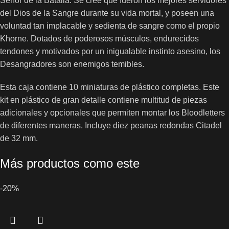
Señor de la Batalla. Se cree que fueron los mejores servidores
del Dios de la Sangre durante su vida mortal, y poseen una
voluntad tan implacable y sedienta de sangre como el propio
Khorne. Dotados de poderosos músculos, endurecidos
tendones y motivados por un inigualable instinto asesino, los
Desangradores son enemigos temibles.
Esta caja contiene 10 miniaturas de plástico completas. Este
kit en plástico de gran detalle contiene multitud de piezas
adicionales y opcionales que permiten montar los Bloodletters
de diferentes maneras. Incluye diez peanas redondas Citadel
de 32 mm.
Más productos como este
-20%