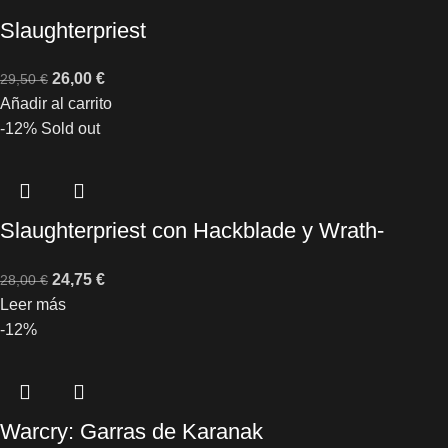
Slaughterpriest
26,00
€
29,50
€
Añadir al carrito
-12%
Sold out
Slaughterpriest con Hackblade y Wrath-
hammer
24,75
€
28,00
€
Leer más
-12%
Warcry: Garras de Karanak