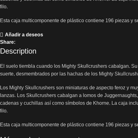
filo.
Esta caja multicomponente de plástico contiene 196 piezas y s
Añadir a deseos
Share:
Description
El suelo tiembla cuando los Mighty Skullcrushers cabalgan. S
suerte, desmembrados por las hachas de los Mighty Skullcrush
Los Mighty Skullcrushers son miniaturas de aspecto feroz y m
lanzas. Los Skullcrushers cabalgan a lomos de Juggernaughts, 
cadenas y cuchillas así como símbolos de Khorne. La caja in
filo.
Esta caja multicomponente de plástico contiene 196 piezas y s