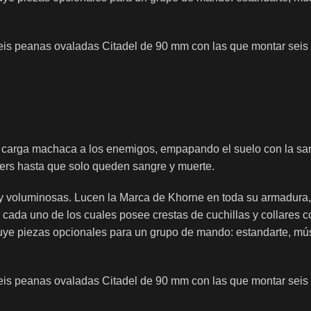
eis peanas ovaladas Citadel de 90 mm con las que montar seis 
u carga machaca a los enemigos, empapando el suelo con la sa
ers hasta que solo queden sangre y muerte.
uy voluminosas. Lucen la Marca de Khorne en toda su armadura
cada uno de los cuales posee crestas de cuchillas y collares c
cluye piezas opcionales para un grupo de mando: estandarte, 
eis peanas ovaladas Citadel de 90 mm con las que montar seis 