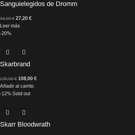
Sanguielegidos de Dromm
27,20
€
34,00
€
Leer más
-20%
Skarbrand
108,00
€
135,00
€
Añadir al carrito
-12%
Sold out
Skarr Bloodwrath