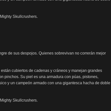
Mighty Skullcrushers.
ngre de sus despojos. Quienes sobrevivan no correrán mejor
, están cubiertos de cadenas y cráneos y manejan grandes
on pinchos. Su piel es una armadura con púas, pistones,
músico y un campeón armado con una gigantesca hacha de doble
Mighty Skullcrushers.