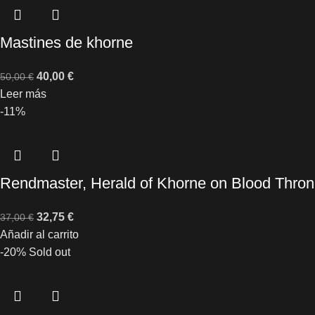
Mastines de khorne
40,00
€
50,00
€
Leer más
-11%
Rendmaster, Herald of Khorne on Blood Thro
32,75
€
37,00
€
Añadir al carrito
-20%
Sold out