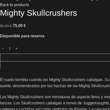
Back to products
Mighty Skullcrushers
75,00
€
85,00
€
Disponible para reserva
El suelo tiembla cuando los Mighty Skullcrushers cabalgan. S
suerte, desmembrados por las hachas de los Mighty Skullcrush
Los Mighty Skullcrushers son miniaturas de aspecto feroz y m
lanzas. Los Skullcrushers cabalgan a lomos de Juggernaughts, 
cadenas y cuchillas así como símbolos de Khorne. La caja in