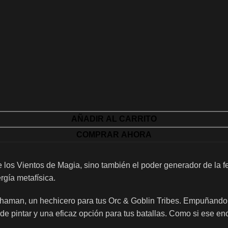
AÑADIR AL CARRITO
COMPRAR AHORA
s Vientos de Magia, sino también el poder generador de la fe 
rgía metafísica.
haman, un hechicero para tus Orc & Goblin Tribes. Empuñando u
pintar y una eficaz opción para tus batallas. Como si ese enor