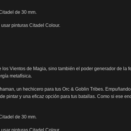
Citadel de 30 mm.
usar pinturas Citadel Colour.
s Vientos de Magia, sino también el poder generador de la fe 
rgía metafísica.
haman, un hechicero para tus Orc & Goblin Tribes. Empuñando u
pintar y una eficaz opción para tus batallas. Como si ese enor
Citadel de 30 mm.
usar pinturas Citadel Colour.