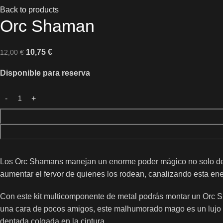
Back to products
Orc Shaman
10,75
€
12,00
€
Disponible para reserva
Los Orc Shamans manejan un enorme poder mágico no solo de lo
aumentar el fervor de quienes los rodean, canalizando esta ene
Con este kit multicomponente de metal podrás montar un Orc S
una cara de pocos amigos, este malhumorado mago es un lujo de 
dentada colgada en la cintura.