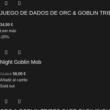
JUEGO DE DADOS DE ORC & GOBLIN TRI
34,00
€
Leer más
-20%
Night Goblin Mob
56,00
€
70,00
€
Añadir al carrito
Sold out