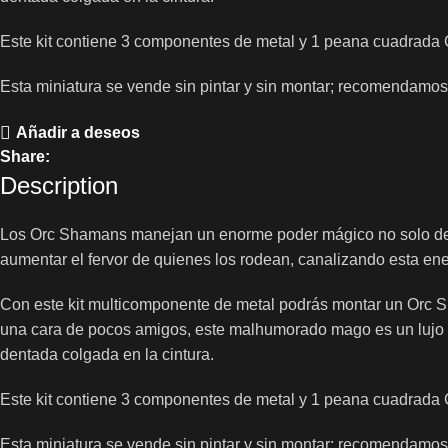
Este kit contiene 3 componentes de metal y 1 peana cuadrada 
Esta miniatura se vende sin pintar y sin montar; recomendamos 
Añadir a deseos
Share:
Description
Los Orc Shamans manejan un enorme poder mágico no solo de lo
aumentar el fervor de quienes los rodean, canalizando esta ene
Con este kit multicomponente de metal podrás montar un Orc S
una cara de pocos amigos, este malhumorado mago es un lujo de 
dentada colgada en la cintura.
Este kit contiene 3 componentes de metal y 1 peana cuadrada 
Esta miniatura se vende sin pintar y sin montar; recomendamos 