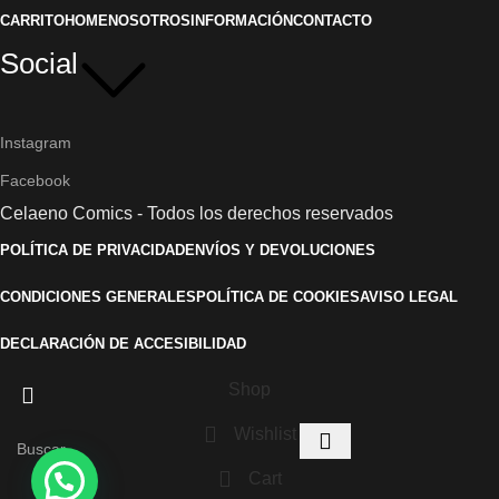
CARRITO
HOME
NOSOTROS
INFORMACIÓN
CONTACTO
Social
Instagram
Facebook
Celaeno Comics - Todos los derechos reservados
POLÍTICA DE PRIVACIDAD
ENVÍOS Y DEVOLUCIONES
CONDICIONES GENERALES
POLÍTICA DE COOKIES
AVISO LEGAL
DECLARACIÓN DE ACCESIBILIDAD
Shop
Wishlist
Cart