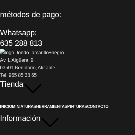
métodos de pago:
Whatsapp:
635 288 813
Av. L'Aigüera, 9,
03501 Benidorm, Alicante
Tel:
965 85 33 65
Tienda
INICIO
MINIATURAS
HERRAMIENTAS
PINTURAS
CONTACTO
Información