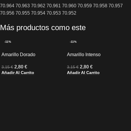
70.964 70.963 70.962 70.961 70.960 70.959 70.958 70.957
70.956 70.955 70.954 70.953 70.952
Más productos como este
-11%
-11%
Amarillo Dorado
Amarillo Intenso
2,80
€
2,80
€
3,15
€
3,15
€
Añadir Al Carrito
Añadir Al Carrito