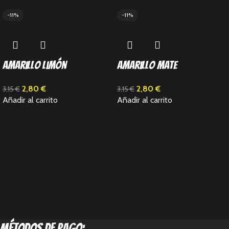
-11%
-11%
Amarillo Limón
Amarillo Mate
2,80
€
2,80
€
3,15
€
3,15
€
Añadir al carrito
Añadir al carrito
métodos de pago: