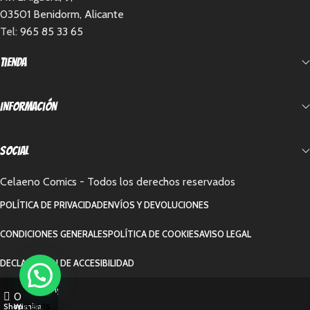
03501 Benidorm, Alicante
Tel:
965 85 33 65
Tienda
Información
Social
Celaeno Comics - Todos los derechos reservados
POLÍTICA DE PRIVACIDAD
ENVÍOS Y DEVOLUCIONES
CONDICIONES GENERALES
POLÍTICA DE COOKIES
AVISO LEGAL
DECLARACIÓN DE ACCESIBILIDAD
0
My account
0
items
Shop
Wishlist