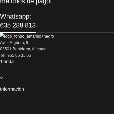
métodos de pago:
Whatsapp:
635 288 813
Av. L'Aigüera, 9,
03501 Benidorm, Alicante
Tel:
965 85 33 65
Tienda
Información