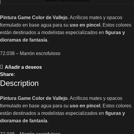
Pintura Game Color de Vallejo
. Acrílicos mates y opacos
formulado en base agua para su
uso en pincel
. Estos colores
están destinados a modelistas especializados en
figuras y
dioramas de fantasía
.
72.038 – Marrón escrofuloso
Añadir a deseos
Share:
Description
Pintura Game Color de Vallejo
. Acrílicos mates y opacos
formulado en base agua para su
uso en pincel
. Estos colores
están destinados a modelistas especializados en
figuras y
dioramas de fantasía
.