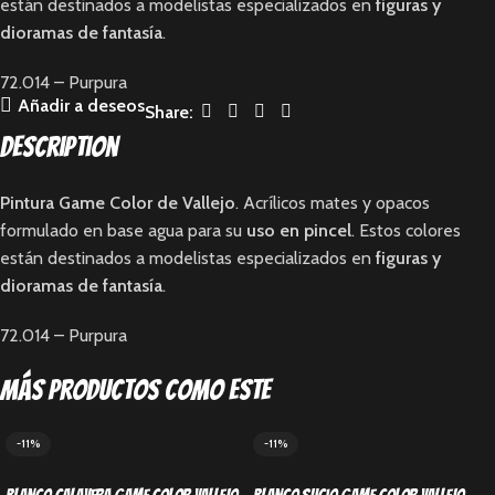
están destinados a modelistas especializados en
figuras y
dioramas de fantasía
.
72.014 – Purpura
Añadir a deseos
Share:
Description
Pintura Game Color de Vallejo
. Acrílicos mates y opacos
formulado en base agua para su
uso en pincel
. Estos colores
están destinados a modelistas especializados en
figuras y
dioramas de fantasía
.
72.014 – Purpura
Más productos como este
-11%
-11%