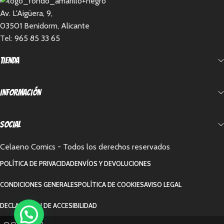
Av. L'Aigüera, 9,
03501 Benidorm, Alicante
Tel:
965 85 33 65
Tienda
Información
Social
Celaeno Comics - Todos los derechos reservados
POLÍTICA DE PRIVACIDAD
ENVÍOS Y DEVOLUCIONES
CONDICIONES GENERALES
POLÍTICA DE COOKIES
AVISO LEGAL
DECLARACIÓN DE ACCESIBILIDAD