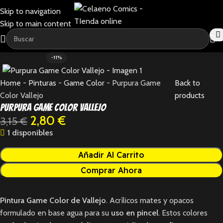
Skip to navigation
Skip to main content
-11%
Home
-
Pinturas
-
Game Color
-
Purpura Game
Back to
Color Vallejo
products
Purpura Game Color Vallejo
2,80
€
3,15
€
1 disponibles
Añadir Al Carrito
Comprar Ahora
Pintura Game Color de Vallejo
. Acrílicos mates y opacos
formulado en base agua para su
uso en pincel
. Estos colores