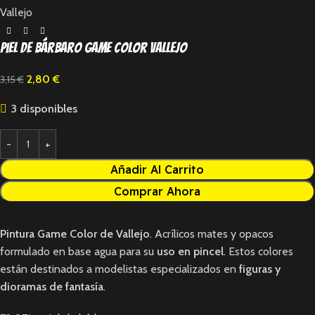
Vallejo
Piel de Bárbaro Game Color Vallejo
2,80
€
3,15
€
3 disponibles
Añadir Al Carrito
Comprar Ahora
Pintura Game Color de Vallejo
. Acrílicos mates y opacos
formulado en base agua para su
uso en pincel
. Estos colores
están destinados a modelistas especializados en
figuras y
dioramas de fantasía
.