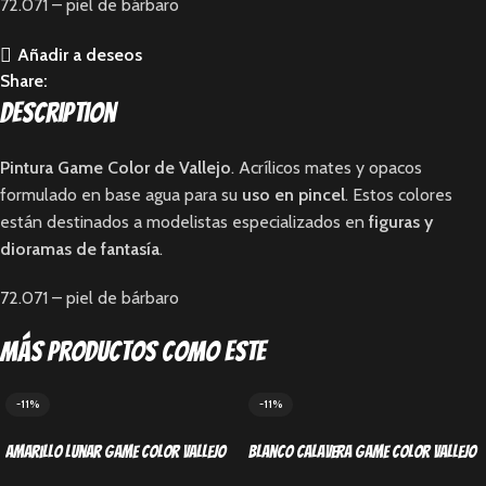
72.071 – piel de bárbaro
Añadir a deseos
Share:
Description
Pintura Game Color de Vallejo
. Acrílicos mates y opacos
formulado en base agua para su
uso en pincel
. Estos colores
están destinados a modelistas especializados en
figuras y
dioramas de fantasía
.
72.071 – piel de bárbaro
Más productos como este
-11%
-11%
Amarillo lunar Game Color Vallejo
Blanco calavera Game Color Vallejo