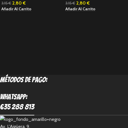
2,80
€
2,80
€
3,15
€
3,15
€
Añadir Al Carrito
Añadir Al Carrito
métodos de pago:
Whatsapp:
635 288 813
Av. L'Aigüera, 9,