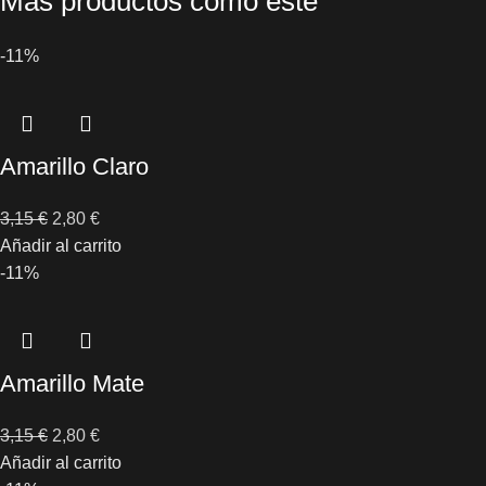
Más productos como este
-11%
Amarillo Claro
3,15
€
2,80
€
Añadir al carrito
-11%
Amarillo Mate
3,15
€
2,80
€
Añadir al carrito