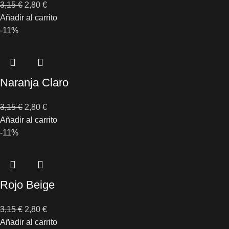
3,15
€
2,80
€
Añadir al carrito
-11%
Naranja Claro
3,15
€
2,80
€
Añadir al carrito
-11%
Rojo Beige
3,15
€
2,80
€
Añadir al carrito