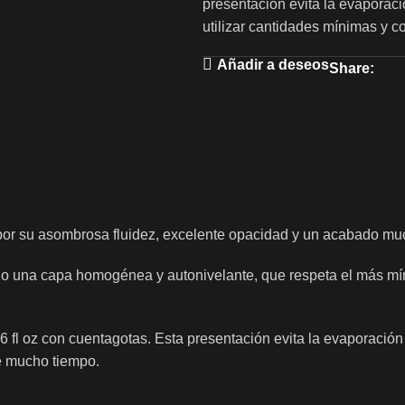
presentación evita la evaporaci
utilizar cantidades mínimas y c
Añadir a deseos
Share:
por su asombrosa fluidez, excelente opacidad y un acabado m
o una capa homogénea y autonivelante, que respeta el más mí
 fl oz con cuentagotas. Esta presentación evita la evaporación d
e mucho tiempo.