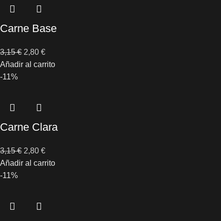
Carne Base
3,15
€
2,80
€
Añadir al carrito
-11%
Carne Clara
3,15
€
2,80
€
Añadir al carrito
-11%