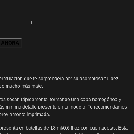
 AHORA
rmulación que te sorprenderá por su asombrosa fluidez,
ado mucho más mate.
ores secan rápidamente, formando una capa homogénea y
más mínimo detalle presente en tu modelo. Te recomendamos
e previamente imprimada.
resenta en botellas de 18 ml/0.6 fl oz con cuentagotas. Esta