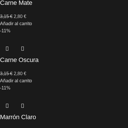
Carne Mate
3,15
€
2,80
€
Añadir al carrito
-11%
Carne Oscura
3,15
€
2,80
€
Añadir al carrito
-11%
Marrón Claro