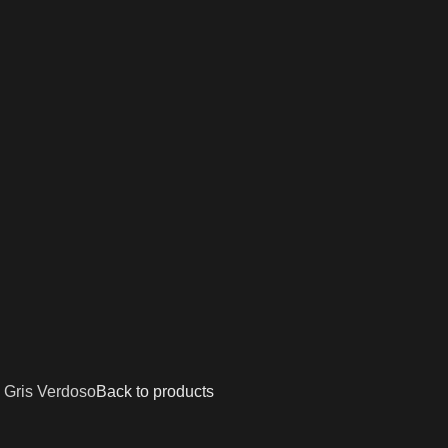
-
Gris Verdoso
Back to products