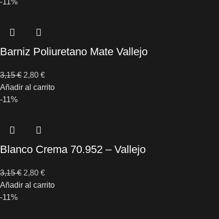
-11%
Barniz Poliuretano Mate Vallejo
3,15
€
2,80
€
Añadir al carrito
-11%
Blanco Crema 70.952 – Vallejo
3,15
€
2,80
€
Añadir al carrito
-11%