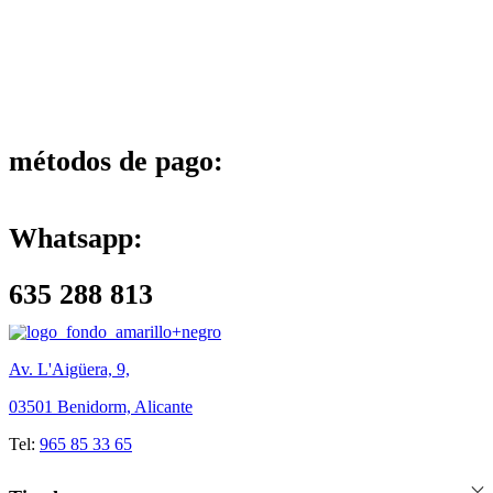
métodos de pago:
Whatsapp:
635 288 813
Av. L'Aigüera, 9,
03501 Benidorm, Alicante
Tel:
965 85 33 65