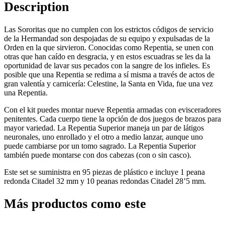
Description
Las Sororitas que no cumplen con los estrictos códigos de servicio
de la Hermandad son despojadas de su equipo y expulsadas de la
Orden en la que sirvieron. Conocidas como Repentia, se unen con
otras que han caído en desgracia, y en estos escuadras se les da la
oportunidad de lavar sus pecados con la sangre de los infieles. Es
posible que una Repentia se redima a sí misma a través de actos de
gran valentía y carnicería: Celestine, la Santa en Vida, fue una vez
una Repentia.
Con el kit puedes montar nueve Repentia armadas con evisceradores
penitentes. Cada cuerpo tiene la opción de dos juegos de brazos para
mayor variedad. La Repentia Superior maneja un par de látigos
neuronales, uno enrollado y el otro a medio lanzar, aunque uno
puede cambiarse por un tomo sagrado. La Repentia Superior
también puede montarse con dos cabezas (con o sin casco).
Este set se suministra en 95 piezas de plástico e incluye 1 peana
redonda Citadel 32 mm y 10 peanas redondas Citadel 28’5 mm.
Más productos como este