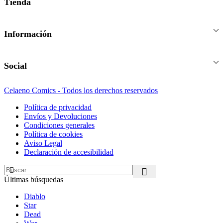
Tienda
Información
Social
Celaeno Comics - Todos los derechos reservados
Política de privacidad
Envíos y Devoluciones
Condiciones generales
Política de cookies
Aviso Legal
Declaración de accesibilidad
Últimas búsquedas
Diablo
Star
Dead