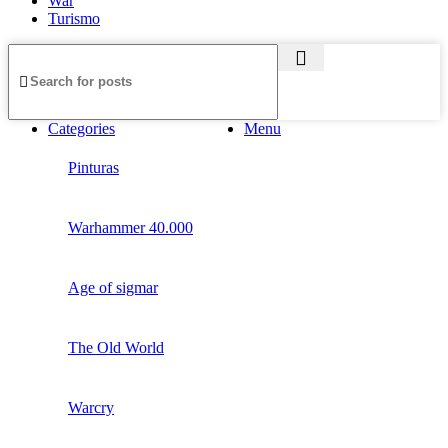
War
Turismo
Categories
Menu
Pinturas
Warhammer 40.000
Age of sigmar
The Old World
Warcry