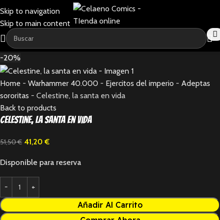
Skip to navigation
Skip to main content
-20%
Home
-
Warhammer 40.000
-
Ejercitos del imperio
-
Adeptas
sororitas
-
Celestine, la santa en vida
Back to products
Celestine, la santa en vida
41,20
€
51,50
€
Disponible para reserva
Añadir Al Carrito
Comprar Ahora