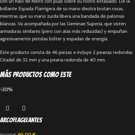
con un halo de hierro con púas sobre su rostro extasiado. De la
brillante Espada Flamígera de su mano diestra brotan rosas,
mientras que su mano zurda libera una bandada de palomas
blancas. Va acompañada por las Geminae Superia, que visten
armaduras similares (pero con alas más reducidas) y empuñan
agresivamente pistolas bólter y espadas de energía.
Este producto consta de 46 piezas e incluye 2 peanas redondas
Citadel de 32 mm y una peana redonda de 40 mm.
Más productos como este
-20%
arcoflagelantes
40,00
€
50,00
€