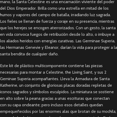
mano, la Santa Celestine es una encarnación viviente del poder
del Dios Emperador. Brilla como una estrella en mitad de los
humos y vapores del campo de batalla, irradiando luz sagrada.
Los fieles se llenan de fuerza y coraje en su presencia, mientras
que los herejes se encogen aterrorizados. Con un gesto, la santa
en vida convoca fuegos de retribución desde lo alto, o imbuye a
los aliados heridos con energías curativas. Las Germinae Superia,
las Hermanas Genevie y Eleanor, darían la vida para proteger a la
santa bendita de cualquier daño.
Este kit de plástico multicomponente contiene las piezas
necesarias para montar a Celestine, the Living Saint, y sus 2
Geminae Superia acompañantes. Lleva la Armadura de Santa
Katherine, un conjunto de gloriosas placas doradas repletas de
iconos sagrados y símbolos esculpidos. La miniatura se sostiene
en alto sobre la peana gracias a unas escrituras que conectan
con su capa ondeante; pero incluso esos detalles quedan
empequeñecidos por las enormes alas que brotan de su mochila,