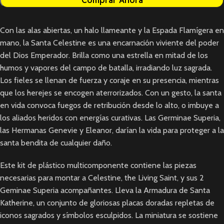
Con las alas abiertas, un halo llameante y la Espada Flamígera en
mano, la Santa Celestine es una encarnación viviente del poder
del Dios Emperador. Brilla como una estrella en mitad de los
humos y vapores del campo de batalla, irradiando luz sagrada.
Los fieles se llenan de fuerza y coraje en su presencia, mientras
que los herejes se encogen aterrorizados. Con un gesto, la santa
en vida convoca fuegos de retribución desde lo alto, o imbuye a
los aliados heridos con energías curativas. Las Germinae Superia,
las Hermanas Genevie y Eleanor, darían la vida para proteger a la
santa bendita de cualquier daño.
Este kit de plástico multicomponente contiene las piezas
necesarias para montar a Celestine, the Living Saint, y sus 2
Geminae Superia acompañantes. Lleva la Armadura de Santa
Katherine, un conjunto de gloriosas placas doradas repletas de
iconos sagrados y símbolos esculpidos. La miniatura se sostiene