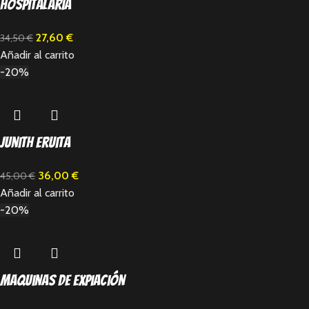
Hospitalaria
27,60
€
34,50
€
Añadir al carrito
-20%
Junith Eruita
36,00
€
45,00
€
Añadir al carrito
-20%
Maquinas de expiación