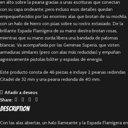
en alto sobre la peana gracias a unas escrituras que conectan
con su capa ondeante; pero incluso esos detalles quedan
empequeñecidos por las enormes alas que brotan de su mochila,
con un halo de hierro con púas sobre su rostro extasiado. De la
brillante Espada Flamígera de su mano diestra brotan rosas,
mientras que su mano zurda libera una bandada de palomas
blancas. Va acompañada por las Geminae Superia, que visten
armaduras similares (pero con alas más reducidas) y empuñan
agresivamente pistolas bólter y espadas de energía.
Este producto consta de 46 piezas e incluye 2 peanas redondas
Citadel de 32 mm y una peana redonda de 40 mm.
Añadir a deseos
Share:
Description
Con las alas abiertas, un halo llameante y la Espada Flamígera en