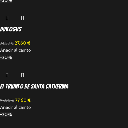
-20%
Dialogus
27,60
€
34,50
€
Añadir al carrito
-20%
El triunfo de Santa Catherina
77,60
€
97,00
€
Añadir al carrito
-20%