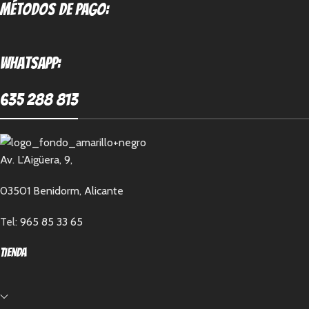
métodos de pago:
Whatsapp:
635 288 813
Av. L'Aigüera, 9,
03501 Benidorm, Alicante
Tel:
965 85 33 65
Tienda