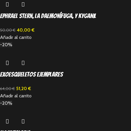
Ephrael Stern, la Daemonífuga, y Kyganil
40,00
€
50,00
€
Añadir al carrito
-20%
Exoesqueletos Ejemplares
51,20
€
64,00
€
Añadir al carrito
-20%