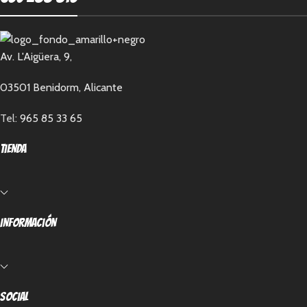
Av. L'Aigüera, 9,
03501 Benidorm, Alicante
Tel:
965 85 33 65
Tienda
Información
Social