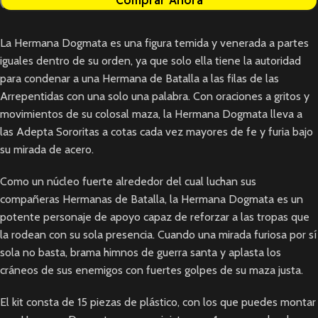
La Hermana Dogmata es una figura temida y venerada a partes
iguales dentro de su orden, ya que solo ella tiene la autoridad
para condenar a una Hermana de Batalla a las filas de las
Arrepentidas con una solo una palabra. Con oraciones a gritos y
movimientos de su colosal maza, la Hermana Dogmata lleva a
las Adepta Sororitas a cotas cada vez mayores de fe y furia bajo
su mirada de acero.
Como un núcleo fuerte alrededor del cual luchan sus
compañeras Hermanas de Batalla, la Hermana Dogmata es un
potente personaje de apoyo capaz de reforzar a las tropas que
la rodean con su sola presencia. Cuando una mirada furiosa por sí
sola no basta, brama himnos de guerra santa y aplasta los
cráneos de sus enemigos con fuertes golpes de su maza justa.
El kit consta de 15 piezas de plástico, con los que puedes montar