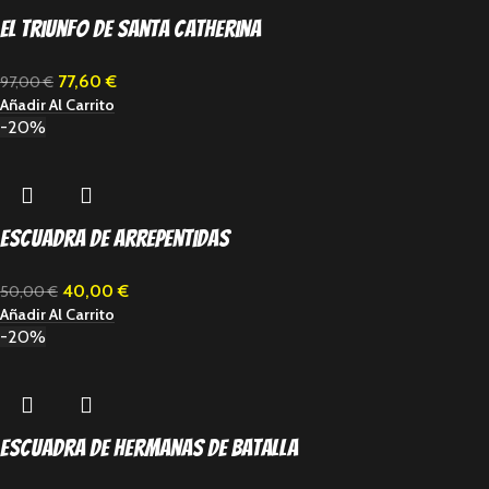
El triunfo de Santa Catherina
77,60
€
97,00
€
Añadir Al Carrito
-20%
Escuadra de arrepentidas
40,00
€
50,00
€
Añadir Al Carrito
-20%
Escuadra de hermanas de batalla