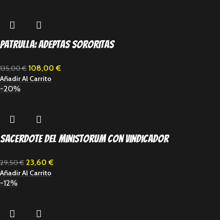
Patrulla: Adeptas Sororitas
108,00
€
135,00
€
Añadir Al Carrito
-20%
Sacerdote del Ministorum con Vindicador
23,60
€
29,50
€
Añadir Al Carrito
-12%