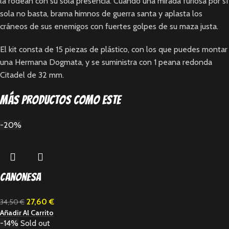
la rodean con su sola presencia. Cuando una mirada furiosa por sí
sola no basta, brama himnos de guerra santa y aplasta los
cráneos de sus enemigos con fuertes golpes de su maza justa.
El kit consta de 15 piezas de plástico, con los que puedes montar
una Hermana Dogmata, y se suministra con 1 peana redonda
Citadel de 32 mm.
Más productos como este
-20%
Canonesa
27,60
€
34,50
€
Añadir Al Carrito
-14%
Sold out