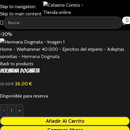
Skip to navigation
Skip to main content
-20%
Home
-
Warhammer 40.000
-
Ejercitos del imperio
-
Adeptas
sororitas
-
Hermana Dogmata
Back to products
Hermana Dogmata
26,00
€
32,50
€
Disponible para reserva
Añadir Al Carrito
Comprar Ahora