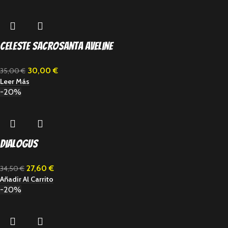
Celeste sacrosanta Aveline
30,00
€
35,00
€
Leer Más
-20%
Dialogus
27,60
€
34,50
€
Añadir Al Carrito
-20%