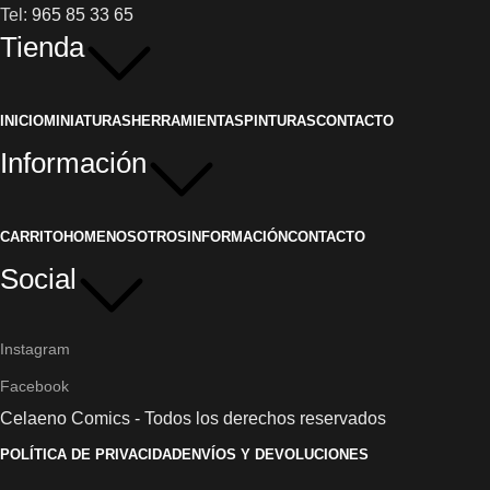
Tel:
965 85 33 65
Tienda
INICIO
MINIATURAS
HERRAMIENTAS
PINTURAS
CONTACTO
Información
CARRITO
HOME
NOSOTROS
INFORMACIÓN
CONTACTO
Social
Instagram
Facebook
Celaeno Comics - Todos los derechos reservados
POLÍTICA DE PRIVACIDAD
ENVÍOS Y DEVOLUCIONES