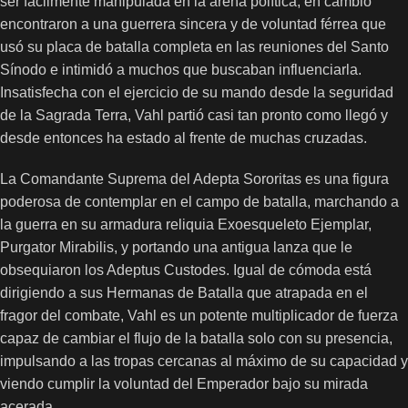
ser fácilmente manipulada en la arena política, en cambio
encontraron a una guerrera sincera y de voluntad férrea que
usó su placa de batalla completa en las reuniones del Santo
Sínodo e intimidó a muchos que buscaban influenciarla.
Insatisfecha con el ejercicio de su mando desde la seguridad
de la Sagrada Terra, Vahl partió casi tan pronto como llegó y
desde entonces ha estado al frente de muchas cruzadas.
La Comandante Suprema del Adepta Sororitas es una figura
poderosa de contemplar en el campo de batalla, marchando a
la guerra en su armadura reliquia Exoesqueleto Ejemplar,
Purgator Mirabilis, y portando una antigua lanza que le
obsequiaron los Adeptus Custodes. Igual de cómoda está
dirigiendo a sus Hermanas de Batalla que atrapada en el
fragor del combate, Vahl es un potente multiplicador de fuerza
capaz de cambiar el flujo de la batalla solo con su presencia,
impulsando a las tropas cercanas al máximo de su capacidad y
viendo cumplir la voluntad del Emperador bajo su mirada
acerada.