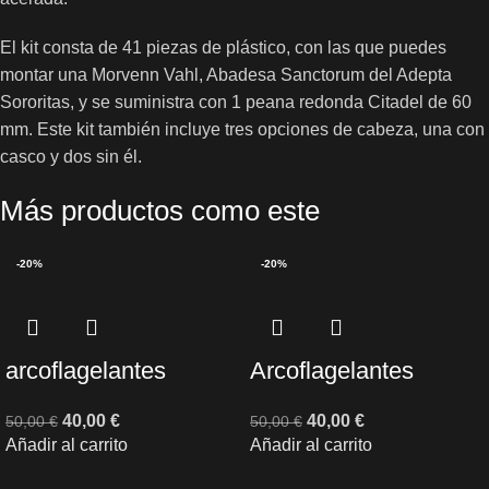
El kit consta de 41 piezas de plástico, con las que puedes
montar una Morvenn Vahl, Abadesa Sanctorum del Adepta
Sororitas, y se suministra con 1 peana redonda Citadel de 60
mm. Este kit también incluye tres opciones de cabeza, una con
casco y dos sin él.
Más productos como este
-20%
-20%
arcoflagelantes
Arcoflagelantes
40,00
€
40,00
€
50,00
€
50,00
€
Añadir al carrito
Añadir al carrito