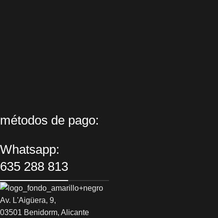
métodos de pago:
Whatsapp:
635 288 813
Av. L'Aigüera, 9,
03501 Benidorm, Alicante