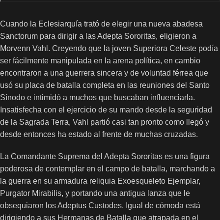
Cuando la Eclesiarquía trató de elegir una nueva abadesa
Sanctorum para dirigir a las Adepta Sororitas, eligieron a
Morvenn Vahl. Creyendo que la joven Superiora Celeste podía
ser fácilmente manipulada en la arena política, en cambio
encontraron a una guerrera sincera y de voluntad férrea que
usó su placa de batalla completa en las reuniones del Santo
Sínodo e intimidó a muchos que buscaban influenciarla.
Insatisfecha con el ejercicio de su mando desde la seguridad
de la Sagrada Terra, Vahl partió casi tan pronto como llegó y
desde entonces ha estado al frente de muchas cruzadas.
La Comandante Suprema del Adepta Sororitas es una figura
poderosa de contemplar en el campo de batalla, marchando a
la guerra en su armadura reliquia Exoesqueleto Ejemplar,
Purgator Mirabilis, y portando una antigua lanza que le
obsequiaron los Adeptus Custodes. Igual de cómoda está
dirigiendo a sus Hermanas de Batalla que atrapada en el