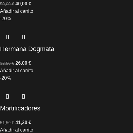
40,00
€
50,00
€
Añadir al carrito
-20%
Hermana Dogmata
26,00
€
32,50
€
Añadir al carrito
-20%
Mortificadores
41,20
€
51,50
€
Añadir al carrito