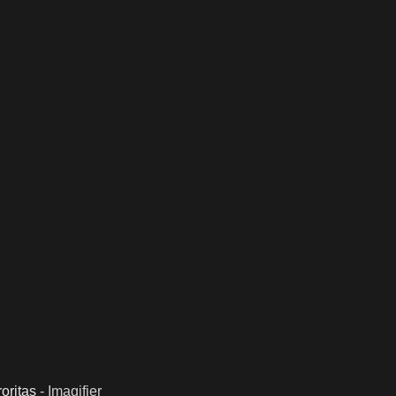
oritas
-
Imagifier