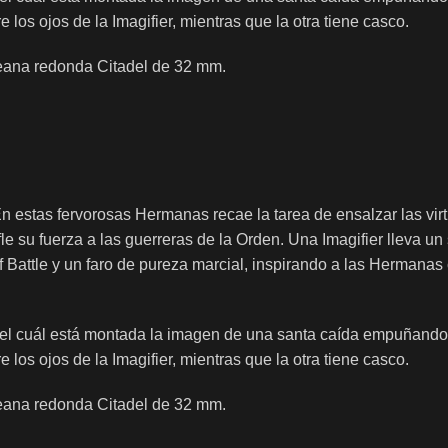
os ojos de la Imagifier, mientras que la otra tiene casco.
 peana redonda Citadel de 32 mm.
En estas fervorosas Hermanas recae la tarea de ensalzar las vir
sufle su fuerza a las guerreras de la Orden. Una Imagifier lleva
of Battle y un faro de pureza marcial, inspirando a las Hermanas
e el cuál está montada la imagen de una santa caída empuñando
os ojos de la Imagifier, mientras que la otra tiene casco.
 peana redonda Citadel de 32 mm.