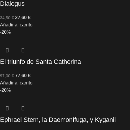
Dialogus
27,60
€
34,50
€
Añadir al carrito
-20%
El triunfo de Santa Catherina
77,60
€
97,00
€
Añadir al carrito
-20%
Ephrael Stern, la Daemonífuga, y Kyganil