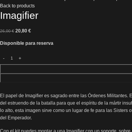
Back to products
Imagifier
20,80
€
26,00
€
Disponible para reserva
El papel de Imagifier es sagrado entre las Órdenes Militantes. 
del estruendo de la batalla para que el espíritu de la mártir in
lo alto, esta imagen sirve como un lugar de fe para las Sisters 
del Emperador.
Con el kit puedes montar a una Imagifier con un soporte, sobr