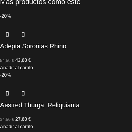
Más productos como este
-20%
Adepta Sororitas Rhino
43,60
€
54,50
€
Añadir al carrito
-20%
Aestred Thurga, Reliquianta
27,60
€
34,50
€
Añadir al carrito