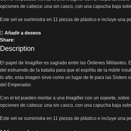
opciones de cabeza: una sin casco, con una capucha baja sobre l
Este set se suministra en 11 piezas de plástico e incluye una
Añadir a deseos
Share:
Description
El papel de Imagifier es sagrado entre las Órdenes Militantes. 
del estruendo de la batalla para que el espíritu de la mártir in
lo alto, esta imagen sirve como un lugar de fe para las Sisters 
del Emperador.
Con el kit puedes montar a una Imagifier con un soporte, sobr
opciones de cabeza: una sin casco, con una capucha baja sobre l
Este set se suministra en 11 piezas de plástico e incluye una