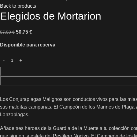
Back to products
Elegidos de Mortarion
50,75
€
57,50
€
Disponible para reserva
Los Conjuraplagas Malignos son conductos vivos para las miasm
sus malditas campanas. El Campeón de los Marines de Plaga a
Lanzaplagas.
Añade tres héroes de la Guardia de la Muerte a tu colección co
que siguen la estela del Pestífero Nocivo. El Campeón de los 