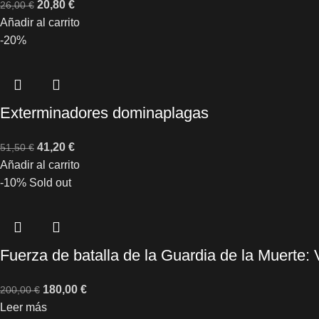
20,80
€
26,00
€
Añadir al carrito
-20%
Exterminadores dominaplagas
41,20
€
51,50
€
Añadir al carrito
-10%
Sold out
Fuerza de batalla de la Guardia de la Muerte: 
180,00
€
200,00
€
Leer más