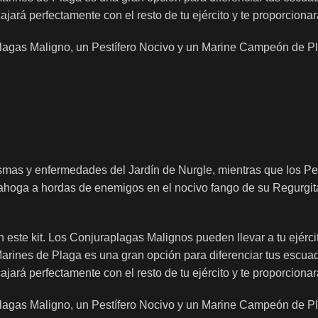
ará perfectamente con el resto de tu ejército y te proporcionar
raplagas Maligno, un Pestífero Nocivo y un Marine Campeón de 
as y enfermedades del Jardín de Nurgle, mientras que los Pest
hoga a hordas de enemigos en el nocivo fango de su Regurgita
n este kit. Los Conjuraplagas Malignos pueden llevar a tu ejérc
Marines de Plaga es una gran opción para diferenciar tus escua
ará perfectamente con el resto de tu ejército y te proporcionar
raplagas Maligno, un Pestífero Nocivo y un Marine Campeón de 