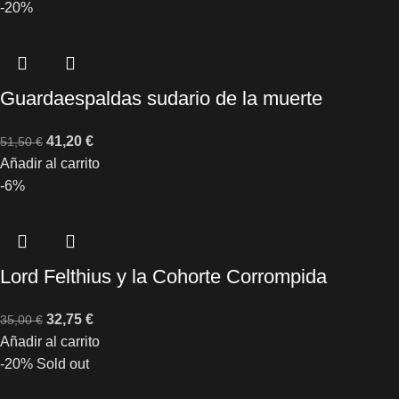
-20%
Guardaespaldas sudario de la muerte
41,20
€
51,50
€
Añadir al carrito
-6%
Lord Felthius y la Cohorte Corrompida
32,75
€
35,00
€
Añadir al carrito
-20%
Sold out