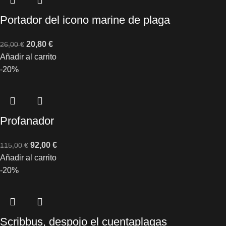
Portador del icono marine de plaga
20,80
€
26,00
€
Añadir al carrito
-20%
Profanador
92,00
€
115,00
€
Añadir al carrito
-20%
Scribbus, despojo el cuentaplagas