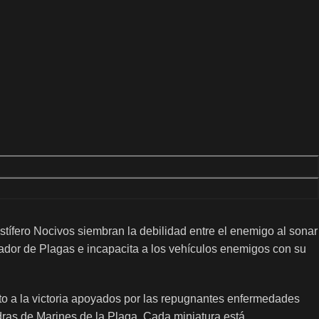
ífero Nocivos siembran la debilidad entre el enemigo al sonar
dor de Plagas e incapacita a los vehículos enemigos con su
ito a la victoria apoyados por las repugnantes enfermedades
dras de Marines de la Plaga. Cada miniatura está