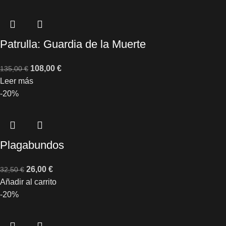
Patrulla: Guardia de la Muerte
108,00
€
135,00
€
Leer más
-20%
Plagabundos
26,00
€
32,50
€
Añadir al carrito
-20%