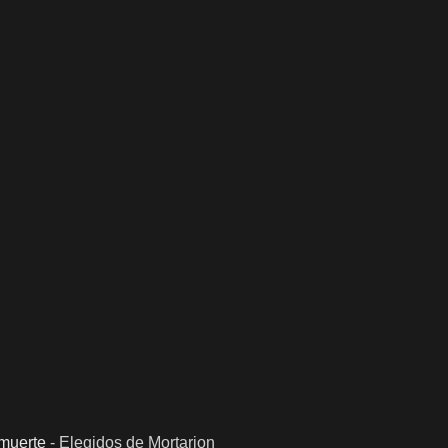
 muerte
-
Elegidos de Mortarion