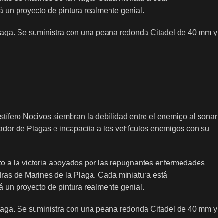
á un proyecto de pintura realmente genial.
Plaga. Se suministra con una peana redonda Citadel de 40 mm y
ífero Nocivos siembran la debilidad entre el enemigo al sonar
dor de Plagas e incapacita a los vehículos enemigos con su
ito a la victoria apoyados por las repugnantes enfermedades
dras de Marines de la Plaga. Cada miniatura está
á un proyecto de pintura realmente genial.
Plaga. Se suministra con una peana redonda Citadel de 40 mm y