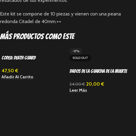
resultados de sus experimentos.
Este kit se compone de 10 piezas y vienen con una peana
redonda Citadel de 40mm.++
Más productos como este
-17%
Codex: Death Guard
SOLD OUT
47,50
€
Dados de la Guardia de la Muerte
Añadir Al Carrito
20,00
€
24,00
€
Leer Más