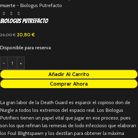
muerte
-
Biologus Putrefacto
Biologus Putrefacto
20,80
€
26,00
€
Disponible para reserva
Añadir Al Carrito
Comprar Ahora
La gran labor de la Death Guard es esparcir el copioso don de
Nurgle a todos los extremos del espacio real. Los Biologus
Putrifiers tienen un papel vital que jugar en ese proceso, pues
son los que refinan las remesas de lodo infeccioso que elaboran
los Foul Blightspawn y los destilan para obtener la máxima