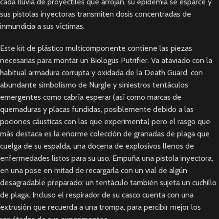
cada lluvia de proyectiles que arrojan, su epidemia se esparce y
sus pistolas inyectoras transmiten dosis concentradas de
inmundicia a sus víctimas.
Este kit de plástico multicomponente contiene las piezas
necesarias para montar un Biologus Putrifier. Va ataviado con la
habitual armadura corrupta y oxidada de la Death Guard, con
abundante simbolismo de Nurgle y siniestros tentáculos
emergentes como cabría esperar (así como marcas de
quemaduras y placas fundidas, posiblemente debido a las
pociones cáusticas con las que experimenta) pero el rasgo que
más destaca es la enorme colección de granadas de plaga que
cuelga de su espalda, una docena de explosivos llenos de
enfermedades listos para su uso. Empuña una pistola inyectora,
en una pose en mitad de recargarla con un vial de algún
desagradable preparado; un tentáculo también sujeta un cuchillo
de plaga. Incluso el respirador de su casco cuenta con una
extrusión que recuerda a una trompa, para percibir mejor los