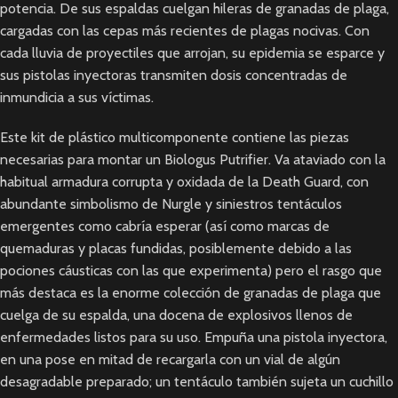
potencia. De sus espaldas cuelgan hileras de granadas de plaga,
cargadas con las cepas más recientes de plagas nocivas. Con
cada lluvia de proyectiles que arrojan, su epidemia se esparce y
sus pistolas inyectoras transmiten dosis concentradas de
inmundicia a sus víctimas.
Este kit de plástico multicomponente contiene las piezas
necesarias para montar un Biologus Putrifier. Va ataviado con la
habitual armadura corrupta y oxidada de la Death Guard, con
abundante simbolismo de Nurgle y siniestros tentáculos
emergentes como cabría esperar (así como marcas de
quemaduras y placas fundidas, posiblemente debido a las
pociones cáusticas con las que experimenta) pero el rasgo que
más destaca es la enorme colección de granadas de plaga que
cuelga de su espalda, una docena de explosivos llenos de
enfermedades listos para su uso. Empuña una pistola inyectora,
en una pose en mitad de recargarla con un vial de algún
desagradable preparado; un tentáculo también sujeta un cuchillo