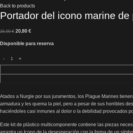
Back to products
Portador del icono marine de
20,80
€
26,00
€
Disponible para reserva
Atados a Nurgle por sus juramentos, los Plague Marines tienen
armadura y les quema la piel, pero a pesar de sus horribles de
haciéndoles casi inmunes al dolor o la debilidad provocados por
Este kit de plástico multicomponente contiene las piezas neces
arrastra un Icono de la desesperación con la forma de un símb