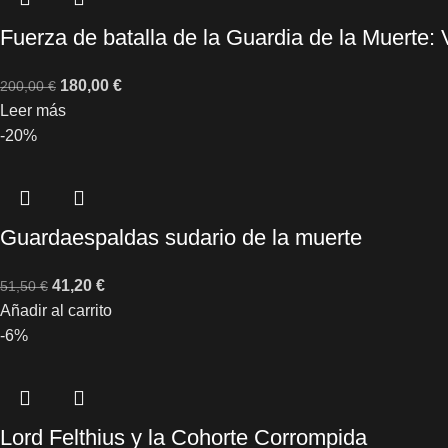
Fuerza de batalla de la Guardia de la Muerte: 
180,00
€
200,00
€
Leer más
-20%
Guardaespaldas sudario de la muerte
41,20
€
51,50
€
Añadir al carrito
-6%
Lord Felthius y la Cohorte Corrompida