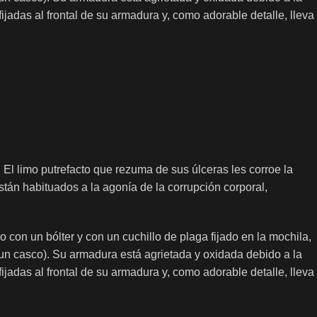
jadas al frontal de su armadura y, como adorable detalle, lleva
l limo putrefacto que rezuma de sus úlceras les corroe la
stán habituados a la agonía de la corrupción corporal,
con un bólter y con un cuchillo de plaga fijado en la mochila,
 un casco). Su armadura está agrietada y oxidada debido a la
jadas al frontal de su armadura y, como adorable detalle, lleva