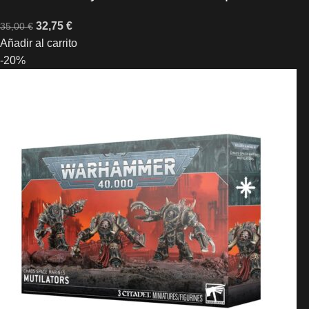
32,75
€
35,00
€
Añadir al carrito
-20%