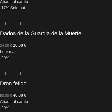
Añadir al carrito
-17%
Sold out
Dados de la Guardia de la Muerte
20,00
€
24,00
€
Leer más
-20%
Dron fetido
40,00
€
50,00
€
Añadir al carrito
-20%