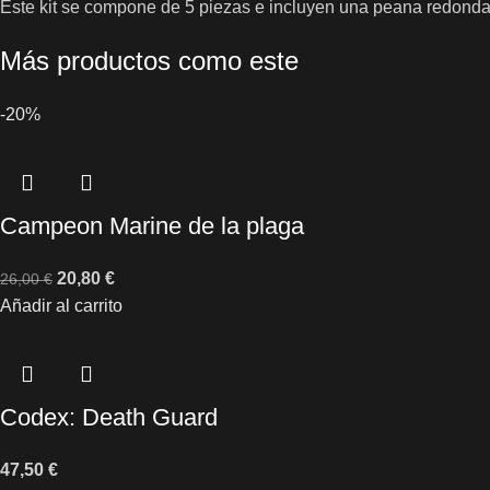
Este kit se compone de 5 piezas e incluyen una peana redond
Más productos como este
-20%
Campeon Marine de la plaga
20,80
€
26,00
€
Añadir al carrito
Codex: Death Guard
47,50
€