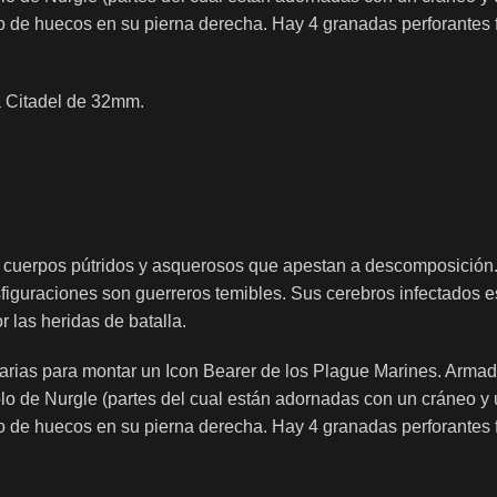
o de huecos en su pierna derecha. Hay 4 granadas perforantes fi
a Citadel de 32mm.
 cuerpos pútridos y asquerosos que apestan a descomposición. E
sfiguraciones son guerreros temibles. Sus cerebros infectados e
 las heridas de batalla.
arias para montar un Icon Bearer de los Plague Marines. Armado 
olo de Nurgle (partes del cual están adornadas con un cráneo y
o de huecos en su pierna derecha. Hay 4 granadas perforantes fi