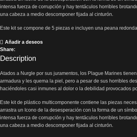
intensa fuerza de corrupción y hay tentáculos horribles brotand
una cabeza a medio descomponer fijada al cinturón.
Este kit se compone de 5 piezas e incluyen una peana redond
Añadir a deseos
Share:
Description
Atados a Nurgle por sus juramentos, los Plague Marines tienen
armadura y les quema la piel, pero a pesar de sus horribles de
haciéndoles casi inmunes al dolor o la debilidad provocados por
Este kit de plástico multicomponente contiene las piezas neces
arrastra un Icono de la desesperación con la forma de un símb
intensa fuerza de corrupción y hay tentáculos horribles brotand
una cabeza a medio descomponer fijada al cinturón.