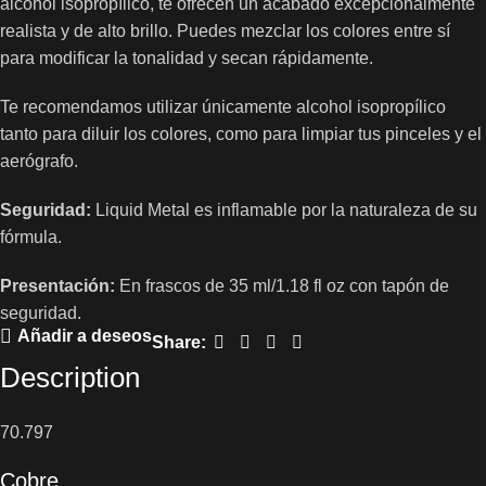
alcohol isopropílico, te ofrecen un acabado excepcionalmente
realista y de alto brillo. Puedes mezclar los colores entre sí
para modificar la tonalidad y secan rápidamente.
Te recomendamos utilizar únicamente alcohol isopropílico
tanto para diluir los colores, como para limpiar tus pinceles y el
aerógrafo.
Seguridad:
Liquid Metal es inflamable por la naturaleza de su
fórmula.
Presentación:
En frascos de 35 ml/1.18 fl oz con tapón de
seguridad.
Añadir a deseos
Share:
Description
70.797
Cobre