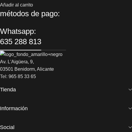
Añadir al carrito
métodos de pago:
Whatsapp:
635 288 813
Av. L'Aigüera, 9,
03501 Benidorm, Alicante
Tel:
965 85 33 65
Tienda
Información
Social