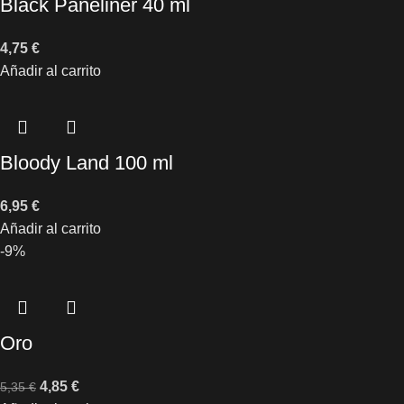
Black Paneliner 40 ml
4,75
€
Añadir al carrito
Bloody Land 100 ml
6,95
€
Añadir al carrito
-9%
Oro
4,85
€
5,35
€