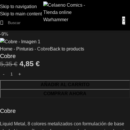
Skip to navigation
Skip to main content
-9%
Home
-
Pinturas
-
Cobre
Back to products
Cobre
4,85
€
5,35
€
AÑADIR AL CARRITO
COMPRAR AHORA
Cobre
Liquid Metal, 8 colores metalizados con formulación de base