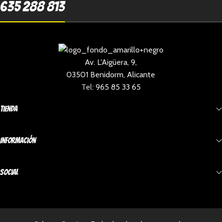
635 288 813
Av. L'Aigüera, 9,
03501 Benidorm, Alicante
Tel:
965 85 33 65
Tienda
Información
Social