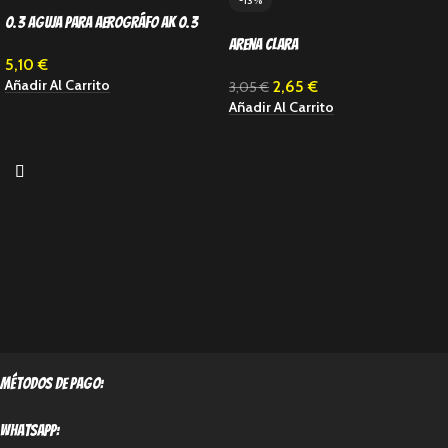
-13%
0.3 Aguja para Aerográfo AK 0.3
Arena Clara
5,10
€
Añadir Al Carrito
2,65
€
3,05
€
Añadir Al Carrito
métodos de pago:
Whatsapp: