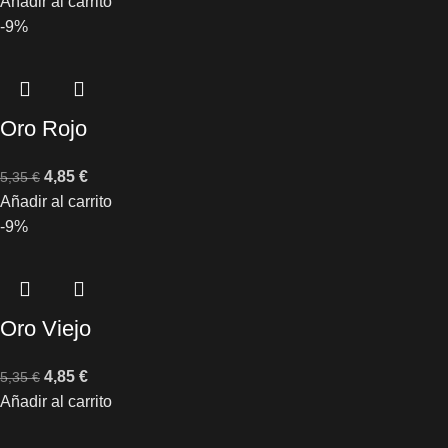
Añadir al carrito
-9%
Oro Rojo
4,85
€
5,35
€
Añadir al carrito
-9%
Oro Viejo
4,85
€
5,35
€
Añadir al carrito