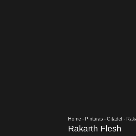
Home
-
Pinturas
-
Citadel
-
Raka
Rakarth Flesh