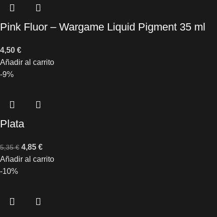
Pink Fluor – Wargame Liquid Pigment 35 ml
4,50
€
Añadir al carrito
-9%
Plata
4,85
€
5,35
€
Añadir al carrito
-10%