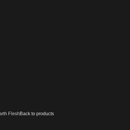
rth Flesh
Back to products