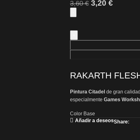
3,20
€
3,60
€
RAKARTH FLES
Pintura Citadel
de gran calidad
especialmente
Games Works
Color Base
Añadir a deseos
Share: