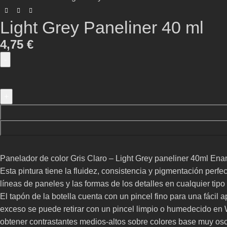
Light Grey Paneliner 40 ml
4,75
€
Panelador de color Gris Claro – Light Grey paneliner 40ml Ena
Esta pintura tiene la fluidez, consistencia y pigmentación perfec
líneas de paneles y las formas de los detalles en cualquier tip
El tapón de la botella cuenta con un pincel fino para una fácil a
exceso se puede retirar con un pincel limpio o humedecido en W
obtener contrastantes medios-altos sobre colores base muy os