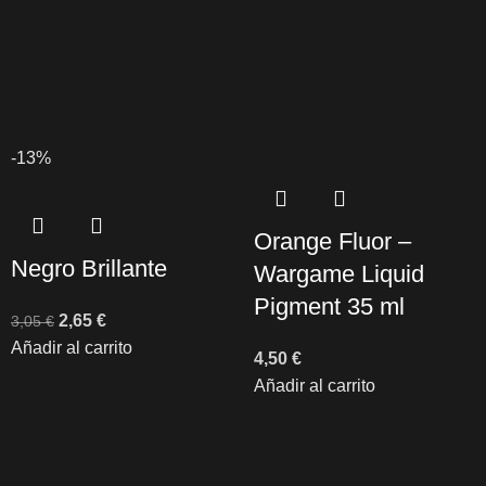
-13%
Orange Fluor –
Negro Brillante
Wargame Liquid
Pigment 35 ml
2,65
€
3,05
€
Añadir al carrito
4,50
€
Añadir al carrito