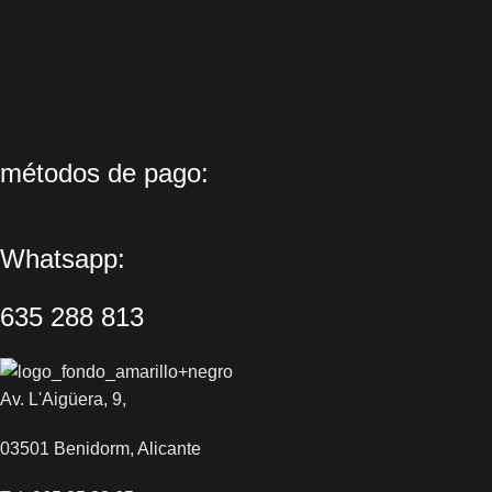
métodos de pago:
Whatsapp:
635 288 813
Av. L'Aigüera, 9,
03501 Benidorm, Alicante