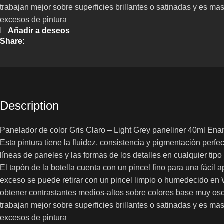
trabajan mejor sobre superficies brillantes o satinadas y es mas 
excesos de pintura
Añadir a deseos
Share:
Description
Panelador de color Gris Claro – Light Grey paneliner 40ml Ena
Esta pintura tiene la fluidez, consistencia y pigmentación perfec
líneas de paneles y las formas de los detalles en cualquier tip
El tapón de la botella cuenta con un pincel fino para una fácil a
exceso se puede retirar con un pincel limpio o humedecido en W
obtener contrastantes medios-altos sobre colores base muy os
trabajan mejor sobre superficies brillantes o satinadas y es mas 
excesos de pintura