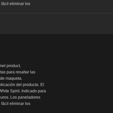
fácil eliminar los
mel product.
tas para resaltar las
o de maqueta.
plicación del producto. El
hite Spirit. Indicado para
curos. Los paneladores
fácil eliminar los