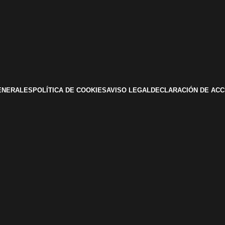
ENERALES
POLÍTICA DE COOKIES
AVISO LEGAL
DECLARACIÓN DE ACC