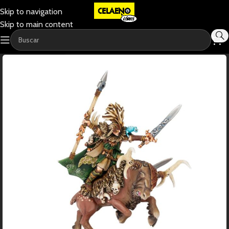
Skip to navigation
Skip to main content
-12%