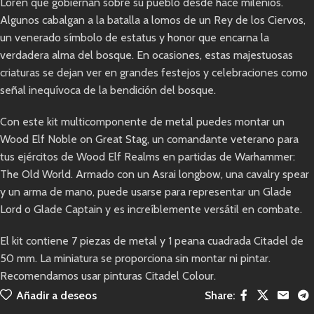
Loren que gobiernan sobre su pueblo desde hace milenios.
Algunos cabalgan a la batalla a lomos de un Rey de los Ciervos,
un venerado símbolo de estatus y honor que encarna la
verdadera alma del bosque. En ocasiones, estas majestuosas
criaturas se dejan ver en grandes festejos y celebraciones como
señal inequívoca de la bendición del bosque.
Con este kit multicomponente de metal puedes montar un
Wood Elf Noble on Great Stag, un comandante veterano para
tus ejércitos de Wood Elf Realms en partidas de Warhammer:
The Old World. Armado con un Asrai longbow, una cavalry spear
y un arma de mano, puede usarse para representar un Glade
Lord o Glade Captain y es increíblemente versátil en combate.
El kit contiene 7 piezas de metal y 1 peana cuadrada Citadel de
50 mm. La miniatura se proporciona sin montar ni pintar.
Recomendamos usar pinturas Citadel Colour.
Añadir a deseos
Share: