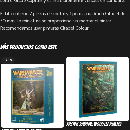
Lord o Glade Captain y es increíblemente versátil en combate.
El kit contiene 7 piezas de metal y 1 peana cuadrada Citadel de
50 mm. La miniatura se proporciona sin montar ni pintar.
Recomendamos usar pinturas Citadel Colour.
Más productos como este
-20%
Arcane Journal: Wood Elf Realms