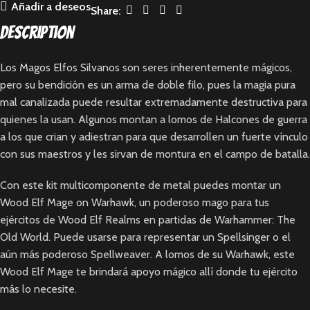
Añadir a deseos
Share:
Description
Los Magos Elfos Silvanos son seres inherentemente mágicos,
pero su bendición es un arma de doble filo, pues la magia pura
mal canalizada puede resultar extremadamente destructiva para
quienes la usan. Algunos montan a lomos de Halcones de guerra
a los que crian y adiestran para que desarrollen un fuerte vínculo
con sus maestros y les sirvan de montura en el campo de batalla.
Con este kit multicomponente de metal puedes montar un
Wood Elf Mage on Warhawk, un poderoso mago para tus
ejércitos de Wood Elf Realms en partidas de Warhammer: The
Old World. Puede usarse para representar un Spellsinger o el
aún más poderoso Spellweaver. A lomos de su Warhawk, este
Wood Elf Mage te brindará apoyo mágico allí donde tu ejército
más lo necesite.