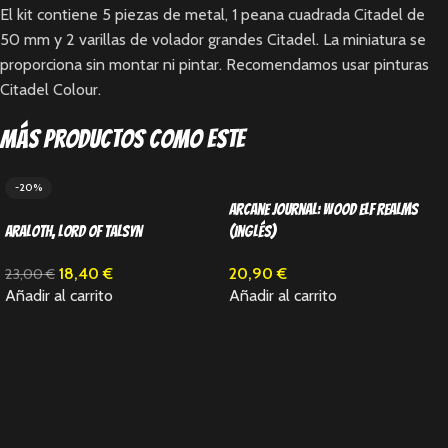
El kit contiene 5 piezas de metal, 1 peana cuadrada Citadel de
50 mm y 2 varillas de volador grandes Citadel. La miniatura se
proporciona sin montar ni pintar. Recomendamos usar pinturas
Citadel Colour.
Más productos como este
-20%
Arcane Journal: Wood Elf Realms
Araloth, Lord of Talsyn
(Inglés)
18,40
€
20,90
€
23,00
€
Añadir al carrito
Añadir al carrito