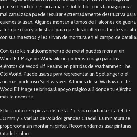
pero su bendición es un arma de doble filo, pues la magia pura
mal canalizada puede resultar extremadamente destructiva para
quienes la usan. Algunos montan a lomos de Halcones de guerra
a los que crian y adiestran para que desarrollen un fuerte vínculo
con sus maestros y les sirvan de montura en el campo de batalla.
Con este kit multicomponente de metal puedes montar un
Wood Elf Mage on Warhawk, un poderoso mago para tus
ejércitos de Wood Elf Realms en partidas de Warhammer: The
Old World. Puede usarse para representar un Spellsinger o el
aún más poderoso Spellweaver. A lomos de su Warhawk, este
Wood Elf Mage te brindará apoyo mágico allí donde tu ejército
más lo necesite.
El kit contiene 5 piezas de metal, 1 peana cuadrada Citadel de
50 mm y 2 varillas de volador grandes Citadel. La miniatura se
proporciona sin montar ni pintar. Recomendamos usar pinturas
Citadel Colour.