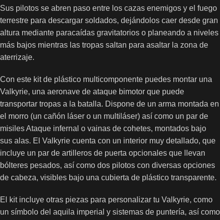
Sus pilotos se abren paso entre los cazas enemigos y el fuego
terrestre para descargar soldados, dejándolos caer desde gran
altura mediante paracaídas gravitatorios o planeando a niveles
más bajos mientras las tropas saltan para asaltar la zona de
aterrizaje.
Con este kit de plástico multicomponente puedes montar una
Valkyrie, una aeronave de ataque bimotor que puede
transportar tropas a la batalla. Dispone de un arma montada en
el morro (un cañón láser o un multiláser) así como un par de
misiles Ataque infernal o vainas de cohetes, montados bajo
sus alas. El Valkyrie cuenta con un interior muy detallado, que
incluye un par de artilleros de puerta opcionales que llevan
bólteres pesados, así como dos pilotos con diversas opciones
de cabeza, visibles bajo una cubierta de plástico transparente.
El kit incluye otras piezas para personalizar tu Valkyrie, como
un símbolo del aquila imperial y sistemas de puntería, así como