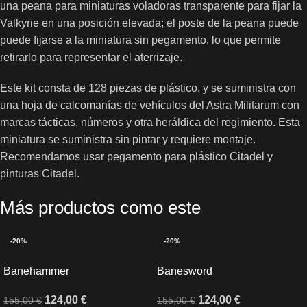
una peana para miniaturas voladoras transparente para fijar la
Valkyrie en una posición elevada; el poste de la peana puede
puede fijarse a la miniatura sin pegamento, lo que permite
retirarlo para representar el aterrizaje.
Este kit consta de 128 piezas de plástico, y se suministra con
una hoja de calcomanías de vehículos del Astra Militarum con
marcas tácticas, números y otra heráldica del regimiento. Esta
miniatura se suministra sin pintar y requiere montaje.
Recomendamos usar pegamento para plástico Citadel y
pinturas Citadel.
Más productos como este
-20%
-20%
Banehammer
Banesword
124,00
€
124,00
€
155,00
€
155,00
€