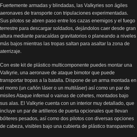
Fuertemente armadas y blindadas, las Valkyries son ágiles
aeronaves de transporte con tripulaciones experimentadas.
Sus pilotos se abren paso entre los cazas enemigos y el fuego
terrestre para descargar soldados, dejándolos caer desde gran
altura mediante paracaídas gravitatorios o planeando a niveles
más bajos mientras las tropas saltan para asaltar la zona de
aterrizaje.
Con este kit de plástico multicomponente puedes montar una
Valkyrie, una aeronave de ataque bimotor que puede
transportar tropas a la batalla. Dispone de un arma montada en
el morro (un cañón láser o un multiláser) así como un par de
misiles Ataque infernal o vainas de cohetes, montados bajo
sus alas. El Valkyrie cuenta con un interior muy detallado, que
incluye un par de artilleros de puerta opcionales que llevan
bólteres pesados, así como dos pilotos con diversas opciones
de cabeza, visibles bajo una cubierta de plástico transparente.