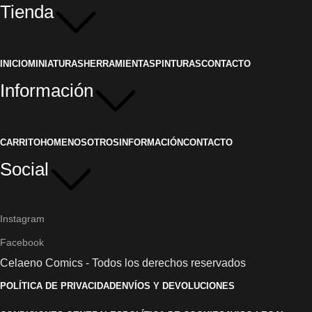
Tienda
INICIO
MINIATURAS
HERRAMIENTAS
PINTURAS
CONTACTO
Información
CARRITO
HOME
NOSOTROS
INFORMACIÓN
CONTACTO
Social
Instagram
Facebook
Celaeno Comics - Todos los derechos reservados
POLÍTICA DE PRIVACIDAD
ENVÍOS Y DEVOLUCIONES