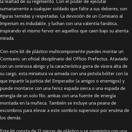
la lealtad de su regimiento. Con el poder de ejecutar
sumariamente a cualquier soldado que falte a sus deberes, son
figuras temidas y respetadas. La devoción de un Comisario al
Imperium es indudable, y luchan con una valentía fanática,
inspirando el mismo fervor en aquellos que caen bajo su atenta
mirada.
Con este kit de plástico multicomponente puedes montar un
Comisario, un oficial disciplinario del Officio Prefectus. Ataviado
con un ominosa abrigo y la característica gorra de visera alta de
su cargo, esta miniatura va armada con una pistola bólter con la
que impartir la justicia del Emperador (a amigos o enemigos) y
puede montarse con una feroz espada sierra o una espada de
energía de un solo filo, ambas con una fuente de energía
montada en la muñeca. También se incluye una peana de
escombros para elevar a este sombrío supervisor por encima de
los demás.
Este kit consta de 12 piezas de plástico y se suministra con una