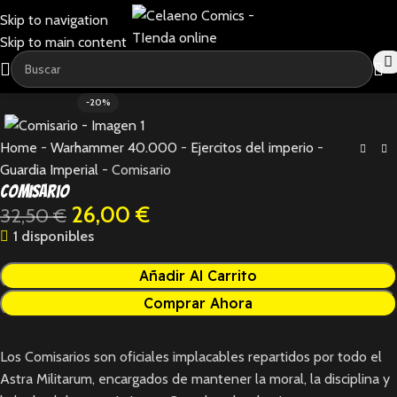
Skip to navigation
Skip to main content
-20%
Home
-
Warhammer 40.000
-
Ejercitos del imperio
-
Guardia Imperial
-
Comisario
Comisario
26,00
€
32,50
€
1 disponibles
Añadir Al Carrito
Comprar Ahora
Los Comisarios son oficiales implacables repartidos por todo el
Astra Militarum, encargados de mantener la moral, la disciplina y