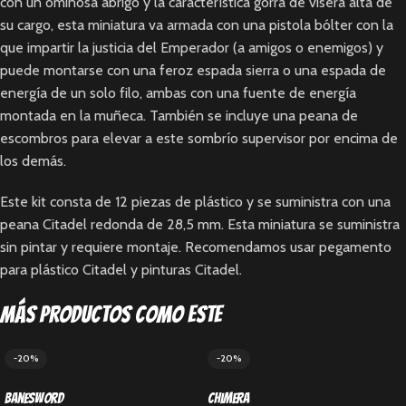
con un ominosa abrigo y la característica gorra de visera alta de
su cargo, esta miniatura va armada con una pistola bólter con la
que impartir la justicia del Emperador (a amigos o enemigos) y
puede montarse con una feroz espada sierra o una espada de
energía de un solo filo, ambas con una fuente de energía
montada en la muñeca. También se incluye una peana de
escombros para elevar a este sombrío supervisor por encima de
los demás.
Este kit consta de 12 piezas de plástico y se suministra con una
peana Citadel redonda de 28,5 mm. Esta miniatura se suministra
sin pintar y requiere montaje. Recomendamos usar pegamento
para plástico Citadel y pinturas Citadel.
Más productos como este
-20%
-20%
Banesword
Chimera