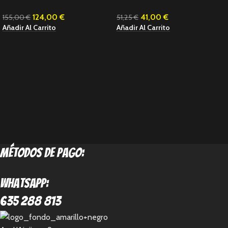
124,00
€
41,00
€
155,00
€
51,25
€
Añadir Al Carrito
Añadir Al Carrito
métodos de pago:
Whatsapp:
635 288 813