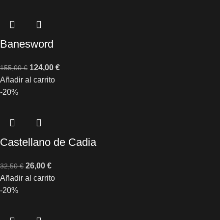
Banesword
124,00
€
155,00
€
Añadir al carrito
-20%
Castellano de Cadia
26,00
€
32,50
€
Añadir al carrito
-20%