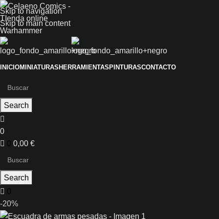
Skip to navigation
Skip to main content
INICIO
MINIATURAS
HERRAMIENTAS
PINTURAS
CONTACTO
Search
0
0
0,00
€
Search
0
-20%