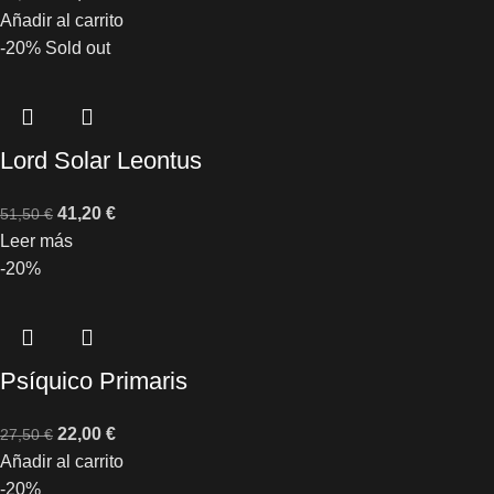
Añadir al carrito
-20%
Sold out
Lord Solar Leontus
41,20
€
51,50
€
Leer más
-20%
Psíquico Primaris
22,00
€
27,50
€
Añadir al carrito
-20%