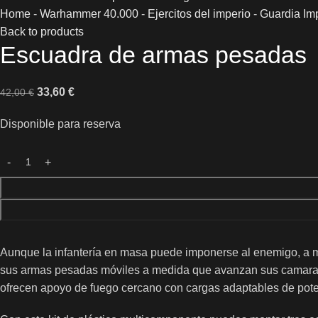
Home
-
Warhammer 40.000
-
Ejercitos del imperio
-
Guardia Imp
Back to products
Escuadra de armas pesadas
33,60
€
42,00
€
Disponible para reserva
Aunque la infantería en masa puede imponerse al enemigo, a m
sus armas pesadas móviles a medida que avanzan sus camaradas
ofrecen apoyo de fuego cercano con cargas adaptables de poten