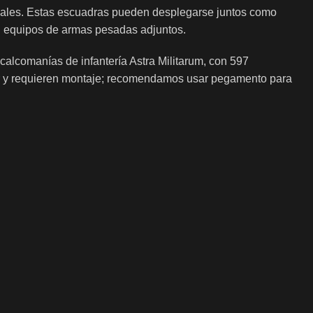
uales. Estas escuadras pueden desplegarse juntos como
n equipos de armas pesadas adjuntos.
calcomanías de infantería Astra Militarum, con 597
tar y requieren montaje; recomendamos usar pegamento para