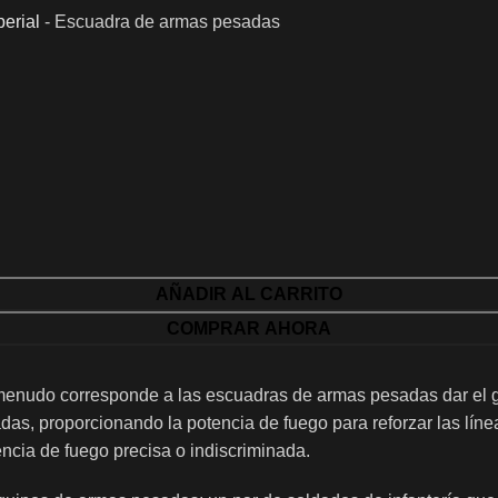
erial
-
Escuadra de armas pesadas
AÑADIR AL CARRITO
COMPRAR AHORA
enudo corresponde a las escuadras de armas pesadas dar el gol
, proporcionando la potencia de fuego para reforzar las línea
cia de fuego precisa o indiscriminada.