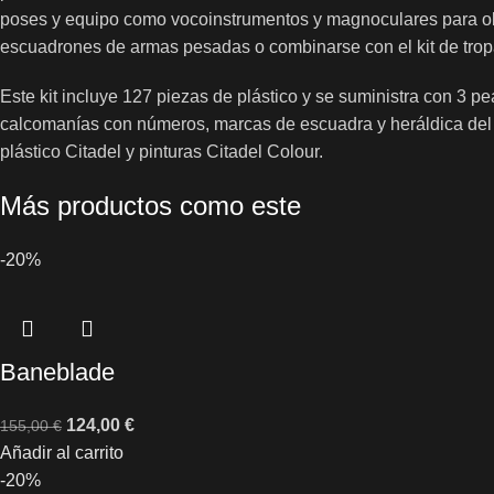
poses y equipo como vocoinstrumentos y magnoculares para o
escuadrones de armas pesadas o combinarse con el kit de trop
Este kit incluye 127 piezas de plástico y se suministra con 3 
calcomanías con números, marcas de escuadra y heráldica del 
plástico Citadel y pinturas Citadel Colour.
Más productos como este
-20%
Baneblade
124,00
€
155,00
€
Añadir al carrito
-20%