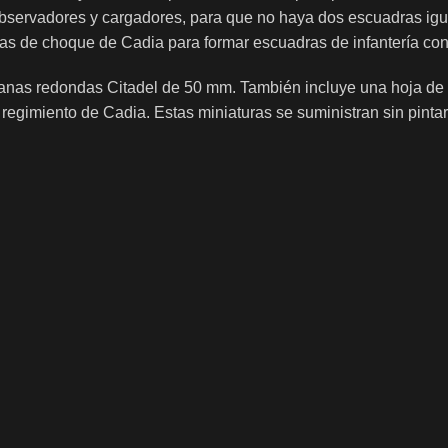
bservadores y cargadores, para que no haya dos escuadras ig
as de choque de Cadia para formar escuadras de infantería co
peanas redondas Citadel de 50 mm. También incluye una hoja de 
regimiento de Cadia. Estas miniaturas se suministran sin pin