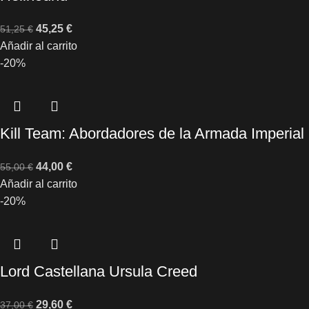
45,25
€
51,25
€
Añadir al carrito
-20%
Kill Team: Abordadores de la Armada Imperial
44,00
€
55,00
€
Añadir al carrito
-20%
Lord Castellana Ursula Creed
29,60
€
37,00
€