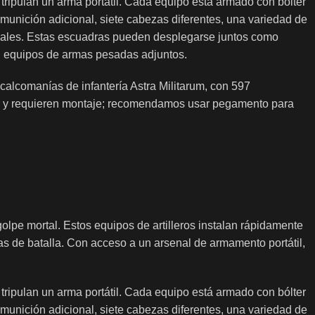
tripulan un arma portátil. Cada equipo está armado con bólter
 munición adicional, siete cabezas diferentes, una variedad de
uales. Estas escuadras pueden desplegarse juntos como
n equipos de armas pesadas adjuntos.
calcomanías de infantería Astra Militarum, con 597
tar y requieren montaje; recomendamos usar pegamento para
pe mortal. Estos equipos de artilleros instalan rápidamente
s de batalla. Con acceso a un arsenal de armamento portátil,
tripulan un arma portátil. Cada equipo está armado con bólter
 munición adicional, siete cabezas diferentes, una variedad de