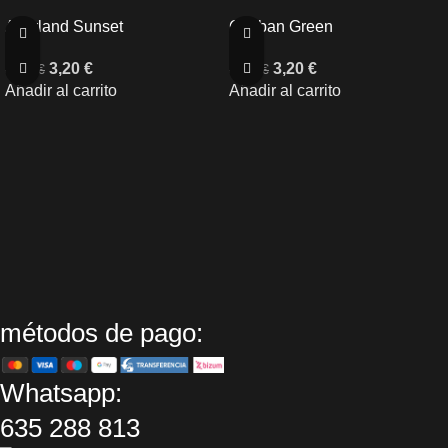
Averland Sunset
Caliban Green
3,20
€
3,20
€
3,60
€
3,60
€
Añadir al carrito
Añadir al carrito
métodos de pago:
Whatsapp:
635 288 813