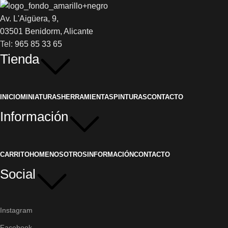
Av. L'Aigüera, 9,
03501 Benidorm, Alicante
Tel:
965 85 33 65
Tienda
INICIO
MINIATURAS
HERRAMIENTAS
PINTURAS
CONTACTO
Información
CARRITO
HOME
NOSOTROS
INFORMACIÓN
CONTACTO
Social
Instagram
Facebook