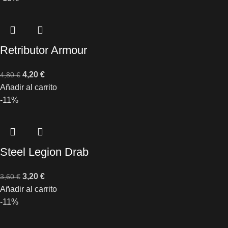
Retributor Armour
4,20
€
4,80
€
Añadir al carrito
-11%
Steel Legion Drab
3,20
€
3,60
€
Añadir al carrito
-11%