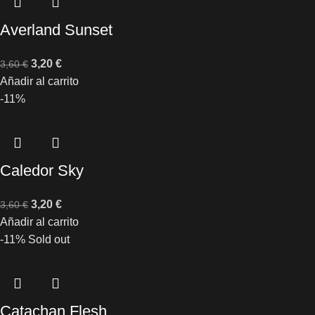
Averland Sunset
3,20
€
3,60
€
Añadir al carrito
-11%
Caledor Sky
3,20
€
3,60
€
Añadir al carrito
-11%
Sold out
Catachan Flesh