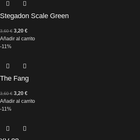
Stegadon Scale Green
3,20
€
3,60
€
Añadir al carrito
-11%
The Fang
3,20
€
3,60
€
Añadir al carrito
-11%