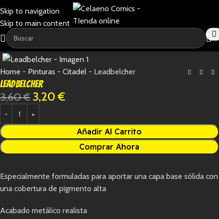
Skip to navigation
Skip to main content
-11%
Home
-
Pinturas
-
Citadel
-
Leadbelcher
Leadbelcher
3,20
€
3,60
€
Añadir Al Carrito
Comprar Ahora
Especialmente formuladas para aportar una capa base sólida con
una cobertura de pigmento alta
Acabado metálico realista