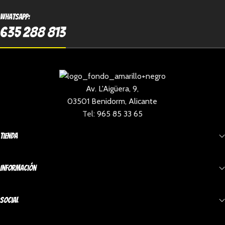
Whatsapp:
635 288 813
Av. L'Aigüera, 9,
03501 Benidorm, Alicante
Tel:
965 85 33 65
Tienda
Información
Social