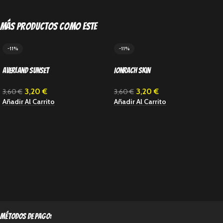
Más productos como este
-11%
-11%
Averland Sunset
Ionrach Skin
3,20
€
3,20
€
3,60
€
3,60
€
Añadir Al Carrito
Añadir Al Carrito
métodos de pago: