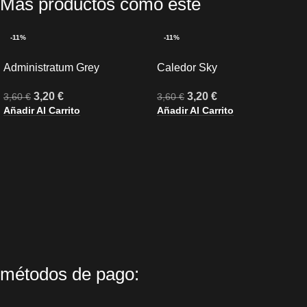
Más productos como este
-11%
-11%
Administratum Grey
Caledor Sky
3,20
€
3,20
€
3,60
€
3,60
€
Añadir Al Carrito
Añadir Al Carrito
métodos de pago: