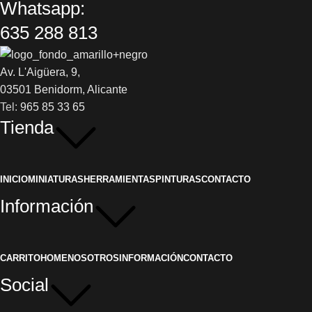
Whatsapp:
635 288 813
Av. L'Aigüera, 9,
03501 Benidorm, Alicante
Tel:
965 85 33 65
Tienda
INICIO
MINIATURAS
HERRAMIENTAS
PINTURAS
CONTACTO
Información
CARRITO
HOME
NOSOTROS
INFORMACIÓN
CONTACTO
Social