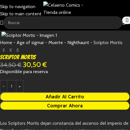
Skip to navigation
Skip to main content
-12%
Home
-
Age of sigmar
-
Muerte
-
Nighthaunt
-
Scriptor Mortis
Scriptor Mortis
30,50
€
34,50
€
Disponible para reserva
Añadir Al Carrito
Comprar Ahora
Los Scriptors Mortis dejan constancia del ascenso del imperio de