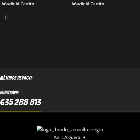
Añadir Al Carrito
Añadir Al Carrito
métodos de pago:
Whatsapp:
635 288 813
Av. L'Aigüera, 9,