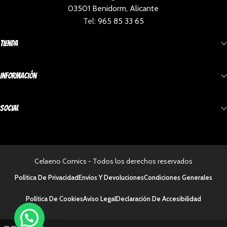
03501 Benidorm, Alicante
Tel:
965 85 33 65
Tienda
Información
Social
Celaeno Comics - Todos los derechos reservados
Política De Privacidad
Envíos Y Devoluciones
Condiciones Generales
Política De Cookies
Aviso Legal
Declaración De Accesibilidad