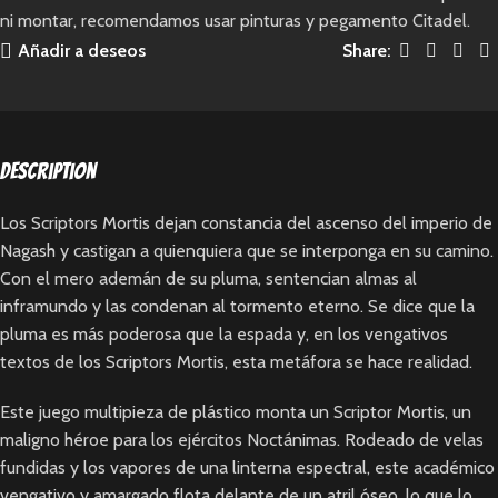
ni montar, recomendamos usar pinturas y pegamento Citadel.
Añadir a deseos
Share:
Description
Los Scriptors Mortis dejan constancia del ascenso del imperio de
Nagash y castigan a quienquiera que se interponga en su camino.
Con el mero ademán de su pluma, sentencian almas al
inframundo y las condenan al tormento eterno. Se dice que la
pluma es más poderosa que la espada y, en los vengativos
textos de los Scriptors Mortis, esta metáfora se hace realidad.
Este juego multipieza de plástico monta un Scriptor Mortis, un
maligno héroe para los ejércitos Noctánimas. Rodeado de velas
fundidas y los vapores de una linterna espectral, este académico
vengativo y amargado flota delante de un atril óseo, lo que lo