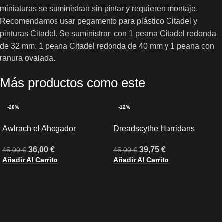
miniaturas se suministran sin pintar y requieren montaje.
Recomendamos usar pegamento para plástico Citadel y
pinturas Citadel. Se suministran con 1 peana Citadel redonda
de 32 mm, 1 peana Citadel redonda de 40 mm y 1 peana con
ranura ovalada.
Más productos como este
-20%
-12%
Awlrach el Ahogador
Dreadscythe Harridans
36,00
€
39,75
€
45,00
€
45,00
€
Añadir Al Carrito
Añadir Al Carrito