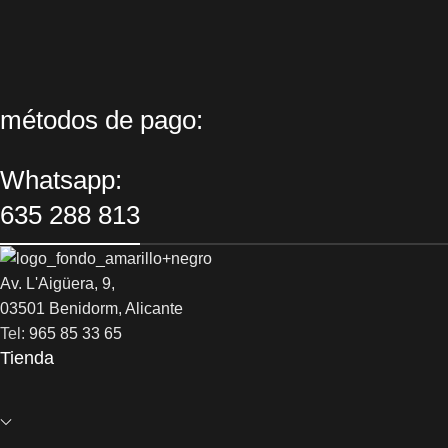
métodos de pago:
Whatsapp:
635 288 813
Av. L'Aigüera, 9,
03501 Benidorm, Alicante
Tel:
965 85 33 65
Tienda