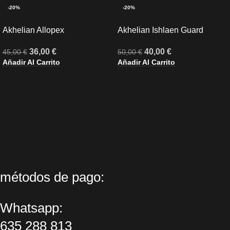
-20%
-20%
Akhelian Allopex
Akhelian Ishlaen Guard
36,00
€
40,00
€
45,00
€
50,00
€
Añadir Al Carrito
Añadir Al Carrito
métodos de pago:
Whatsapp:
635 288 813