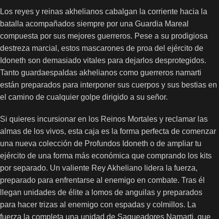
Los reyes y reinas akhelianos cabalgan la corriente hacia la
batalla acompañados siempre por una Guardia Mareal
compuesta por sus mejores guerreros. Pese a su prodigiosa
destreza marcial, estos mascarones de proa del ejército de
Idoneth son demasiado vitales para dejarlos desprotegidos.
Tanto guardaespaldas akhelianos como guerreros namarti
están preparados para interponer sus cuerpos y sus bestias en
el camino de cualquier golpe dirigido a su señor.
Si quieres incursionar en los Reinos Mortales y reclamar las
almas de los vivos, esta caja es la forma perfecta de comenzar
una nueva colección de Profundos Idoneth o de ampliar tu
ejército de una forma más económica que comprando los kits
por separado. Un valiente Rey Akheliano lidera la fuerza,
preparado para enfrentarse al enemigo en combate. Tras él
llegan unidades de élite a lomos de anguilas y preparados
para hacer trizas al enemigo con espadas y colmillos. La
fuerza la completa una unidad de Saqueadores Namarti, que