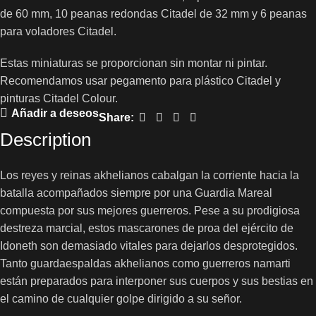
de 60 mm, 10 peanas redondas Citadel de 32 mm y 6 peanas
para voladores Citadel.
Estas miniaturas se proporcionan sin montar ni pintar.
Recomendamos usar pegamento para plástico Citadel y
pinturas Citadel Colour.
Añadir a deseos
Share:
Description
Los reyes y reinas akhelianos cabalgan la corriente hacia la
batalla acompañados siempre por una Guardia Mareal
compuesta por sus mejores guerreros. Pese a su prodigiosa
destreza marcial, estos mascarones de proa del ejército de
Idoneth son demasiado vitales para dejarlos desprotegidos.
Tanto guardaespaldas akhelianos como guerreros namarti
están preparados para interponer sus cuerpos y sus bestias en
el camino de cualquier golpe dirigido a su señor.