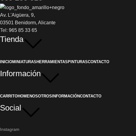
Av. L'Aigüera, 9,
03501 Benidorm, Alicante
Tel:
965 85 33 65
Tienda
INICIO
MINIATURAS
HERRAMIENTAS
PINTURAS
CONTACTO
Información
CARRITO
HOME
NOSOTROS
INFORMACIÓN
CONTACTO
Social
Instagram