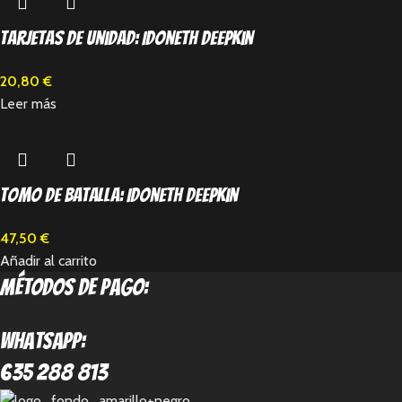
Tarjetas de unidad: Idoneth Deepkin
20,80
€
Leer más
Tomo de batalla: Idoneth Deepkin
47,50
€
Añadir al carrito
métodos de pago:
Whatsapp:
635 288 813