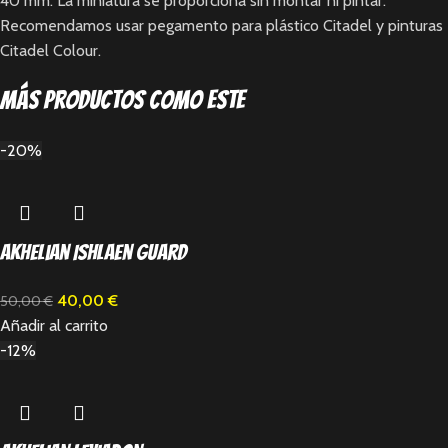
40 mm. La miniatura se proporciona sin montar ni pintar.
Recomendamos usar pegamento para plástico Citadel y pinturas
Citadel Colour.
Más productos como este
-20%
Akhelian Ishlaen Guard
40,00
€
50,00
€
Añadir al carrito
-12%