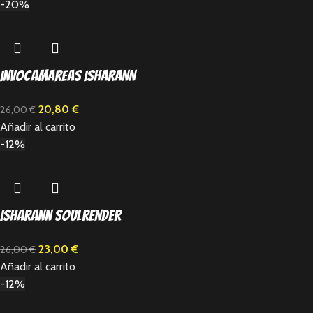
-20%
Invocamareas Isharann
20,80
€
26,00
€
Añadir al carrito
-12%
Isharann Soulrender
23,00
€
26,00
€
Añadir al carrito
-12%