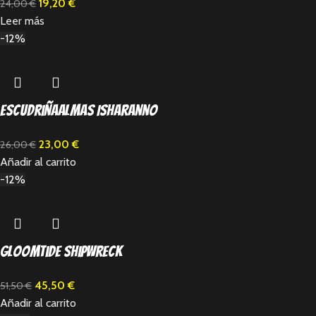
19,20
€
24,00
€
Leer más
-12%
Escudriñaalmas Isharanno
23,00
€
26,00
€
Añadir al carrito
-12%
Gloomtide Shipwreck
45,50
€
51,50
€
Añadir al carrito