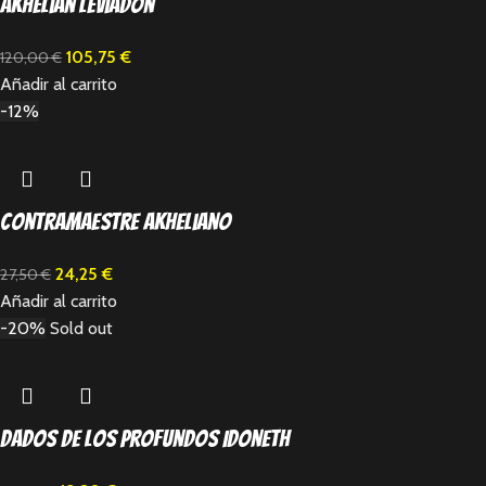
Akhelian Leviadon
105,75
€
120,00
€
Añadir al carrito
-12%
Contramaestre Akheliano
24,25
€
27,50
€
Añadir al carrito
-20%
Sold out
Dados de los Profundos Idoneth