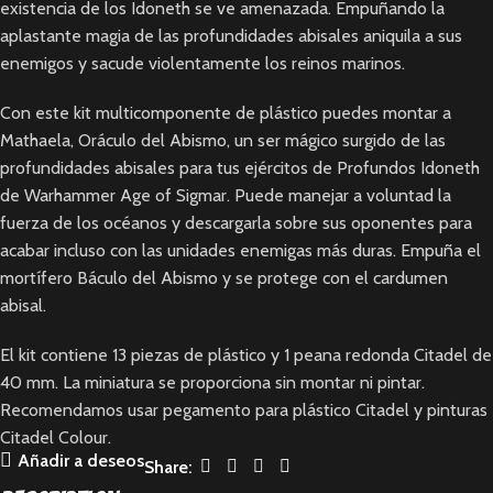
existencia de los Idoneth se ve amenazada. Empuñando la
aplastante magia de las profundidades abisales aniquila a sus
enemigos y sacude violentamente los reinos marinos.
Con este kit multicomponente de plástico puedes montar a
Mathaela, Oráculo del Abismo, un ser mágico surgido de las
profundidades abisales para tus ejércitos de Profundos Idoneth
de Warhammer Age of Sigmar. Puede manejar a voluntad la
fuerza de los océanos y descargarla sobre sus oponentes para
acabar incluso con las unidades enemigas más duras. Empuña el
mortífero Báculo del Abismo y se protege con el cardumen
abisal.
El kit contiene 13 piezas de plástico y 1 peana redonda Citadel de
40 mm. La miniatura se proporciona sin montar ni pintar.
Recomendamos usar pegamento para plástico Citadel y pinturas
Citadel Colour.
Añadir a deseos
Share: