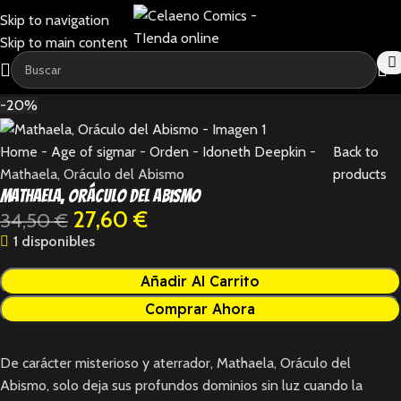
Skip to navigation
Skip to main content
-20%
Home
-
Age of sigmar
-
Orden
-
Idoneth Deepkin
-
Back to
Mathaela, Oráculo del Abismo
products
Mathaela, Oráculo del Abismo
27,60
€
34,50
€
1 disponibles
Añadir Al Carrito
Comprar Ahora
De carácter misterioso y aterrador, Mathaela, Oráculo del
Abismo, solo deja sus profundos dominios sin luz cuando la