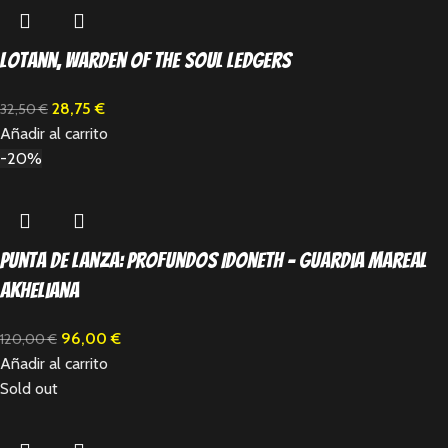
Lotann, Warden of the Soul Ledgers
28,75
€
32,50
€
Añadir al carrito
-20%
Punta de lanza: Profundos Idoneth – Guardia Mareal
Akheliana
96,00
€
120,00
€
Añadir al carrito
Sold out