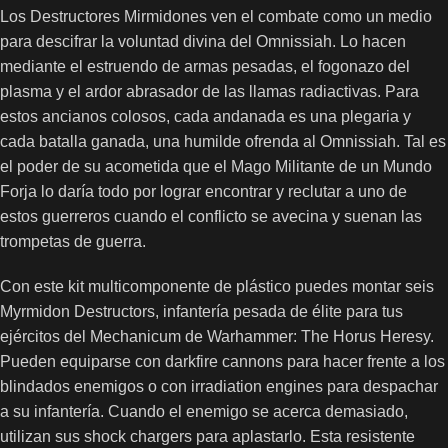
Los Destructores Mirmidones ven el combate como un medio
para descifrar la voluntad divina del Omnissiah. Lo hacen
mediante el estruendo de armas pesadas, el fogonazo del
plasma y el ardor abrasador de las llamas radiactivas. Para
estos ancianos colosos, cada andanada es una plegaria y
cada batalla ganada, una humilde ofrenda al Omnissiah. Tal es
el poder de su acometida que el Mago Militante de un Mundo
Forja lo daría todo por lograr encontrar y reclutar a uno de
estos guerreros cuando el conflicto se avecina y suenan las
trompetas de guerra.
Con este kit multicomponente de plástico puedes montar seis
Myrmidon Destructors, infantería pesada de élite para tus
ejércitos del Mechanicum de Warhammer: The Horus Heresy.
Pueden equiparse con darkfire cannons para hacer frente a los
blindados enemigos o con irradiation engines para despachar
a su infantería. Cuando el enemigo se acerca demasiado,
utilizan sus shock chargers para aplastarlo. Esta resistente