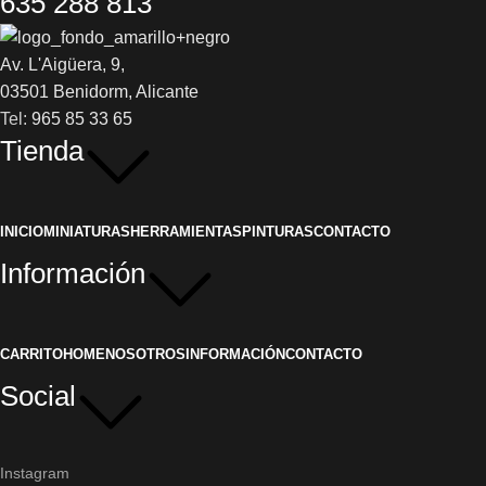
635 288 813
Av. L'Aigüera, 9,
03501 Benidorm, Alicante
Tel:
965 85 33 65
Tienda
INICIO
MINIATURAS
HERRAMIENTAS
PINTURAS
CONTACTO
Información
CARRITO
HOME
NOSOTROS
INFORMACIÓN
CONTACTO
Social
Instagram