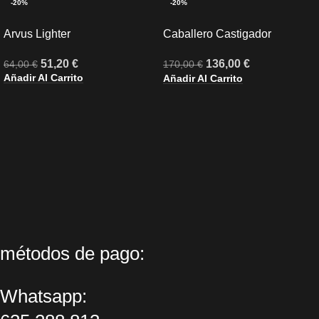
-20%
-20%
Arvus Lighter
Caballero Castigador
Cerastus
51,20
€
136,00
€
64,00
€
170,00
€
Añadir Al Carrito
Añadir Al Carrito
métodos de pago:
Whatsapp: