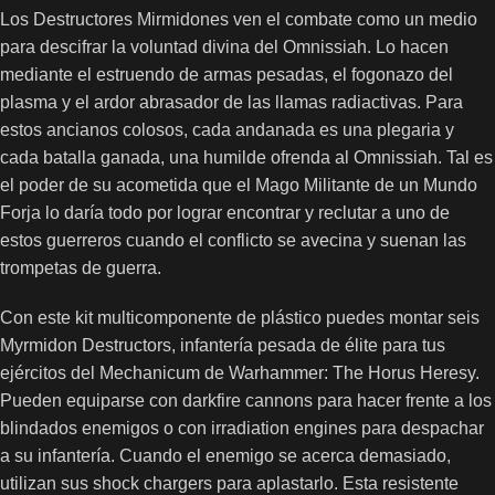
Los Destructores Mirmidones ven el combate como un medio
para descifrar la voluntad divina del Omnissiah. Lo hacen
mediante el estruendo de armas pesadas, el fogonazo del
plasma y el ardor abrasador de las llamas radiactivas. Para
estos ancianos colosos, cada andanada es una plegaria y
cada batalla ganada, una humilde ofrenda al Omnissiah. Tal es
el poder de su acometida que el Mago Militante de un Mundo
Forja lo daría todo por lograr encontrar y reclutar a uno de
estos guerreros cuando el conflicto se avecina y suenan las
trompetas de guerra.
Con este kit multicomponente de plástico puedes montar seis
Myrmidon Destructors, infantería pesada de élite para tus
ejércitos del Mechanicum de Warhammer: The Horus Heresy.
Pueden equiparse con darkfire cannons para hacer frente a los
blindados enemigos o con irradiation engines para despachar
a su infantería. Cuando el enemigo se acerca demasiado,
utilizan sus shock chargers para aplastarlo. Esta resistente