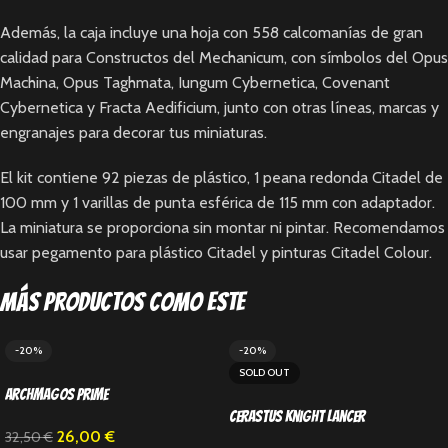
Además, la caja incluye una hoja con 558 calcomanías de gran
calidad para Constructos del Mechanicum, con símbolos del Opus
Machina, Opus Taghmata, Iungum Cybernetica, Covenant
Cybernetica y Fracta Aedificium, junto con otras líneas, marcas y
engranajes para decorar tus miniaturas.
El kit contiene 92 piezas de plástico, 1 peana redonda Citadel de
100 mm y 1 varillas de punta esférica de 115 mm con adaptador.
La miniatura se proporciona sin montar ni pintar. Recomendamos
usar pegamento para plástico Citadel y pinturas Citadel Colour.
Más productos como este
-20%
-20%
SOLD OUT
Archmagos Prime
Cerastus Knight Lancer
26,00
€
32,50
€