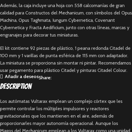
Además, la caja incluye una hoja con 558 calcomanías de gran
calidad para Constructos del Mechanicum, con símbolos del Opus
Machina, Opus Taghmata, Iungum Cybernetica, Covenant
Cybernetica y Fracta Aedificium, junto con otras líneas, marcas y
engranajes para decorar tus miniaturas.
El kit contiene 92 piezas de plástico, 1 peana redonda Citadel de
100 mm y 1 varillas de punta esférica de 115 mm con adaptador.
La miniatura se proporciona sin montar ni pintar. Recomendamos
usar pegamento para plástico Citadel y pinturas Citadel Colour.
Añadir a deseos
Share:
Description
Los autómatas Vultarax emplean un complejo córtex que les
permite controlar los múltiples impulsores y reactores
gravitacionales que los mantienen en el aire, además de
proporcionarles mayor autonomía operacional. Aunque los
Magos del Mechanicum emplean a los Vultarax como una unidad