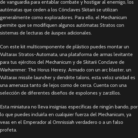
de vanguardia para entablar combate y hostigar al enemigo, los
autómatas que ceden a los Cónclaves Skitarii se utilizan
generalmente como exploradores. Para ello, el Mechanicum
permite que se modifiquen algunos autómatas Stratos con
sistemas de lecturas de áuspex adicionales.
Con este kit multicomponente de plástico puedes montar un
Vultarax Stratos-Automata, una plataforma de armas levitante
para tus ejércitos del Mechanicum y de Skitarii Conclave de
Warhammer: The Horus Heresy. Armado con un arc blaster, un
Vultarax missile launcher y dendrite talons, esta veloz unidad es
una amenaza tanto de lejos como de cerca. Cuenta con una
selección de diferentes diseños de espolones y zarzillos.
Esta miniatura no lleva insignias específicas de ningún bando, por
lo que puedes incluirla en cualquier fuerza del Mechanicum, ya
veas en el Emperador al Omnissiah verdadero o a un falso
profeta.