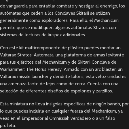
de vanguardia para entablar combate y hostigar al enemigo, los
autómatas que ceden a los Cónclaves Skitarii se utilizan
generalmente como exploradores. Para ello, el Mechanicum
permite que se modifiquen algunos autómatas Stratos con
sistemas de lecturas de áuspex adicionales.
Con este kit multicomponente de plástico puedes montar un
Vultarax Stratos-Automata, una plataforma de armas levitante
para tus ejércitos del Mechanicum y de Skitarii Conclave de
Warhammer: The Horus Heresy. Armado con un arc blaster, un
Vultarax missile launcher y dendrite talons, esta veloz unidad es
una amenaza tanto de lejos como de cerca. Cuenta con una
selección de diferentes diseños de espolones y zarzillos.
Esta miniatura no lleva insignias específicas de ningún bando, por
lo que puedes incluirla en cualquier fuerza del Mechanicum, ya
veas en el Emperador al Omnissiah verdadero o a un falso
profeta.