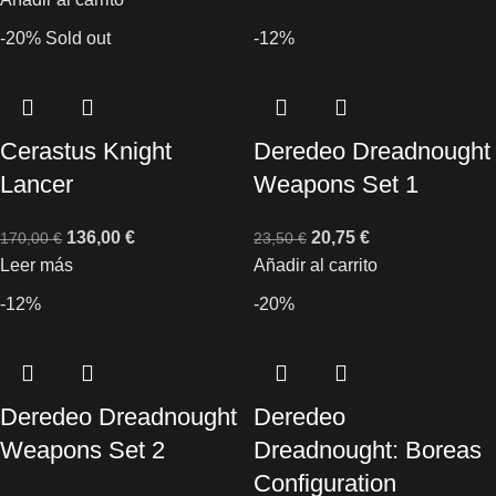
-20%
Sold out
-12%
Cerastus Knight
Deredeo Dreadnought
Lancer
Weapons Set 1
136,00
€
20,75
€
170,00
€
23,50
€
Leer más
Añadir al carrito
-12%
-20%
Deredeo Dreadnought
Deredeo
Weapons Set 2
Dreadnought: Boreas
Configuration