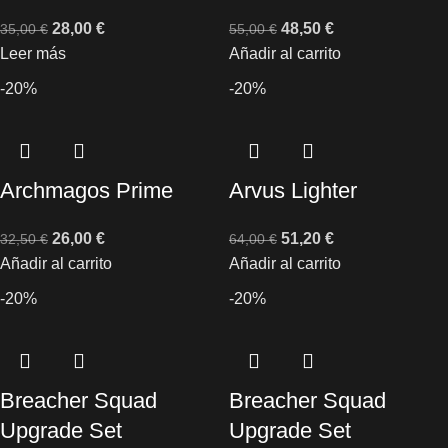
28,00
€
48,50
€
35,00
€
55,00
€
Leer más
Añadir al carrito
-20%
-20%
Archmagos Prime
Arvus Lighter
26,00
€
51,20
€
32,50
€
64,00
€
Añadir al carrito
Añadir al carrito
-20%
-20%
Breacher Squad
Breacher Squad
Upgrade Set
Upgrade Set