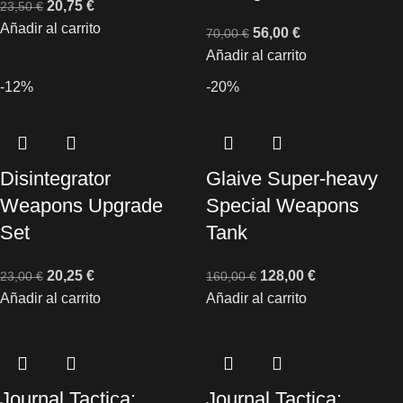
20,75
€
23,50
€
Añadir al carrito
56,00
€
70,00
€
Añadir al carrito
-12%
-20%
Disintegrator
Glaive Super-heavy
Weapons Upgrade
Special Weapons
Set
Tank
20,25
€
128,00
€
23,00
€
160,00
€
Añadir al carrito
Añadir al carrito
Journal Tactica:
Journal Tactica: