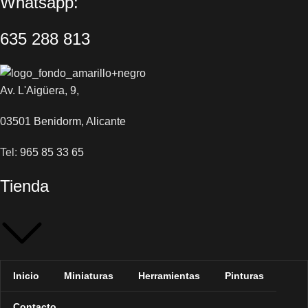
Whatsapp:
635 288 813
Av. L'Aigüera, 9,
03501 Benidorm, Alicante
Tel:
965 85 33 65
Tienda
Inicio
Miniaturas
Herramientas
Pinturas
Contacto