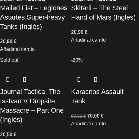
Mailed Fist – Legiones
Skitarii – The Steel
Astartes Super-heavy
Hand of Mars (Inglés)
Tanks (Inglés)
20,90
€
Añadir al carrito
20,90
€
Añadir al carrito
Sold out
-20%
Journal Tactica: The
Karacnos Assault
Isstvan V Dropsite
Tank
Massacre – Part One
70,00
€
87,50
€
(Inglés)
Añadir al carrito
20,50
€