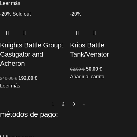
Leer más
-20%
Sold out
-20%
Knights Battle Group:
Krios Battle
Castigator and
Tank/Venator
Acheron
50,00
€
62,50
€
Añadir al carrito
192,00
€
240,00
€
Leer más
1
2
3
→
métodos de pago: