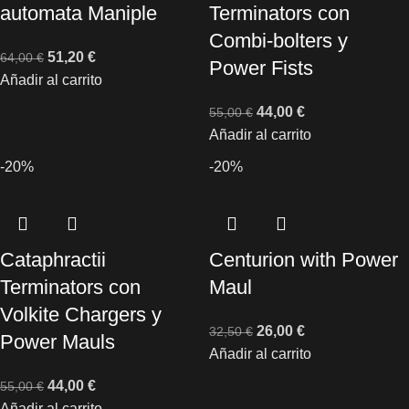
automata Maniple
Terminators con
Combi-bolters y
51,20
€
64,00
€
Power Fists
Añadir al carrito
44,00
€
55,00
€
Añadir al carrito
-20%
-20%
Cataphractii
Centurion with Power
Terminators con
Maul
Volkite Chargers y
26,00
€
32,50
€
Power Mauls
Añadir al carrito
44,00
€
55,00
€
Añadir al carrito